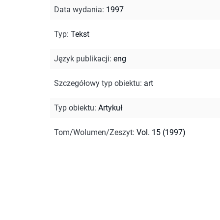
Data wydania
:
1997
Typ
:
Tekst
Język publikacji
:
eng
Szczegółowy typ obiektu
:
art
Typ obiektu
:
Artykuł
Tom/Wolumen/Zeszyt
:
Vol. 15 (1997)