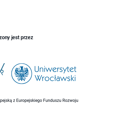
ony jest przez
ropejską z Europejskiego Funduszu Rozwoju