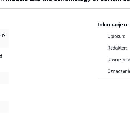
Informacje o 
ogy
Opiekun:
Redaktor:
nd
Utworzenie
Oznaczeni