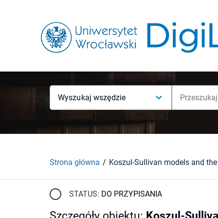
Wyszukaj wszędzie
Strona główna
STATUS:
DO PRZYPISANIA
Szczegóły obiektu
:
Koszul-Sulliv