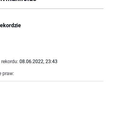
rekordzie
 rekordu:
08.06.2022, 23:43
e praw: