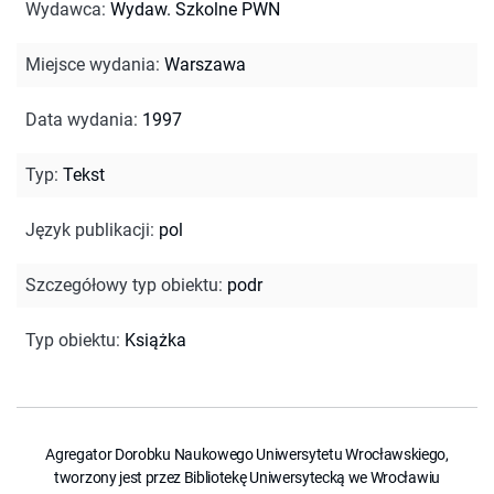
Wydawca
:
Wydaw. Szkolne PWN
Miejsce wydania
:
Warszawa
Data wydania
:
1997
Typ
:
Tekst
Język publikacji
:
pol
Szczegółowy typ obiektu
:
podr
Typ obiektu
:
Książka
Agregator Dorobku Naukowego Uniwersytetu Wrocławskiego,
tworzony jest przez Bibliotekę Uniwersytecką we Wrocławiu