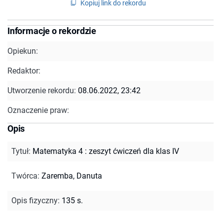
Kopiuj link do rekordu
Informacje o rekordzie
Opiekun:
Redaktor:
Utworzenie rekordu:
08.06.2022, 23:42
Oznaczenie praw:
Opis
Tytuł
:
Matematyka 4 : zeszyt ćwiczeń dla klas IV
Twórca
:
Zaremba, Danuta
Opis fizyczny
:
135 s.