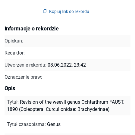
Kopiuj link do rekordu
Informacje o rekordzie
Opiekun:
Redaktor:
Utworzenie rekordu:
08.06.2022, 23:42
Oznaczenie praw:
Opis
Tytuł
:
Revision of the weevil genus Ochtarthrum FAUST,
1890 (Coleoptera: Curculionidae: Brachyderinae)
Tytuł czasopisma
:
Genus