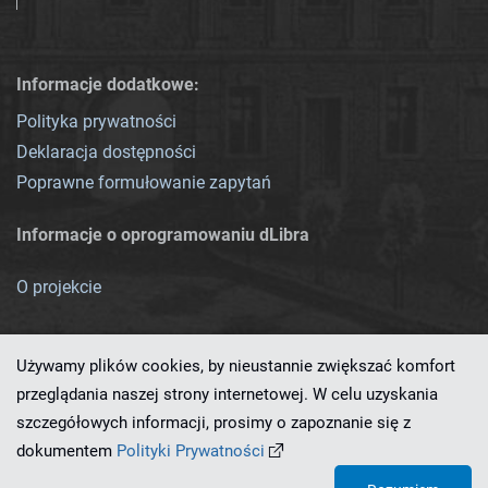
Informacje dodatkowe:
Polityka prywatności
Deklaracja dostępności
Poprawne formułowanie zapytań
Informacje o oprogramowaniu dLibra
O projekcie
Używamy plików cookies, by nieustannie zwiększać komfort
przeglądania naszej strony internetowej. W celu uzyskania
szczegółowych informacji, prosimy o zapoznanie się z
Ten serwis działa dzięki oprogramowaniu
dLibra 7.0.0-SNAPSHOT
dokumentem
Polityki Prywatności
opracowanemu przez
PCSS