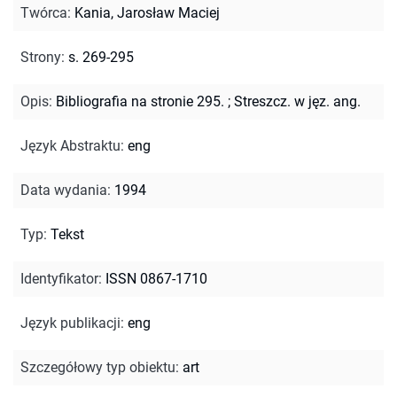
Twórca
:
Kania, Jarosław Maciej
Strony
:
s. 269-295
Opis
:
Bibliografia na stronie 295.
;
Streszcz. w jęz. ang.
Język Abstraktu
:
eng
Data wydania
:
1994
Typ
:
Tekst
Identyfikator
:
ISSN 0867-1710
Język publikacji
:
eng
Szczegółowy typ obiektu
:
art