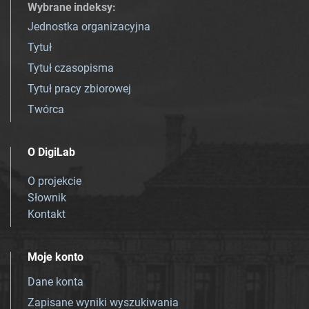
Wybrane indeksy
:
Jednostka organizacyjna
Tytuł
Tytuł czasopisma
Tytuł pracy zbiorowej
Twórca
O DigiLab
O projekcie
Słownik
Kontakt
Moje konto
Dane konta
Zapisane wyniki wyszukiwania