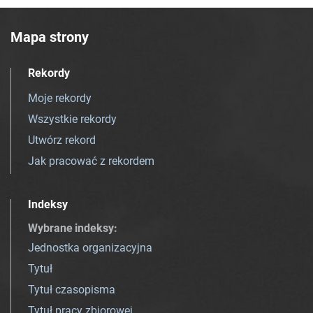
Mapa strony
Rekordy
Moje rekordy
Wszystkie rekordy
Utwórz rekord
Jak pracować z rekordem
Indeksy
Wybrane indeksy
:
Jednostka organizacyjna
Tytuł
Tytuł czasopisma
Tytuł pracy zbiorowej