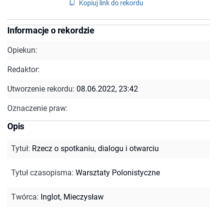
Kopiuj link do rekordu
Informacje o rekordzie
Opiekun:
Redaktor:
Utworzenie rekordu:
08.06.2022, 23:42
Oznaczenie praw:
Opis
Tytuł
:
Rzecz o spotkaniu, dialogu i otwarciu
Tytuł czasopisma
:
Warsztaty Polonistyczne
Twórca
:
Inglot, Mieczysław