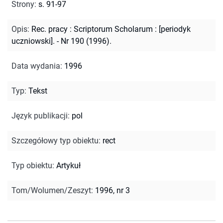
Strony
:
s. 91-97
Opis
:
Rec. pracy : Scriptorum Scholarum : [periodyk
uczniowski]. - Nr 190 (1996).
Data wydania
:
1996
Typ
:
Tekst
Język publikacji
:
pol
Szczegółowy typ obiektu
:
rect
Typ obiektu
:
Artykuł
Tom/Wolumen/Zeszyt
:
1996, nr 3