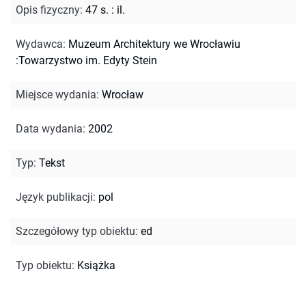
Opis fizyczny
:
47 s. : il.
Wydawca
:
Muzeum Architektury we Wrocławiu
:Towarzystwo im. Edyty Stein
Miejsce wydania
:
Wrocław
Data wydania
:
2002
Typ
:
Tekst
Język publikacji
:
pol
Szczegółowy typ obiektu
:
ed
Typ obiektu
:
Książka