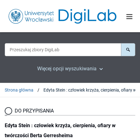
Więcej opcji wyszukiwania
Strona główna
Edyta Stein : człowiek krz
DO PRZYPISANIA
Edyta Stein : człowiek krzyża, cierpienia, ofiary w
twórczości Berta Gerresheima