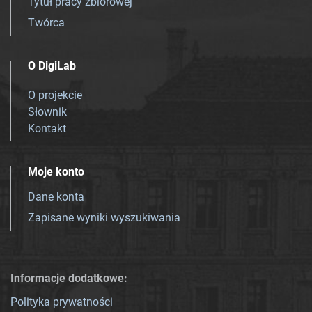
Tytuł pracy zbiorowej
Twórca
O DigiLab
O projekcie
Słownik
Kontakt
Moje konto
Dane konta
Zapisane wyniki wyszukiwania
Informacje dodatkowe:
Polityka prywatności