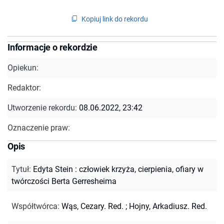
Kopiuj link do rekordu
Informacje o rekordzie
Opiekun:
Redaktor:
Utworzenie rekordu:
08.06.2022, 23:42
Oznaczenie praw:
Opis
Tytuł
:
Edyta Stein : człowiek krzyża, cierpienia, ofiary w
twórczości Berta Gerresheima
Współtwórca
:
Wąs, Cezary. Red.
;
Hojny, Arkadiusz. Red.