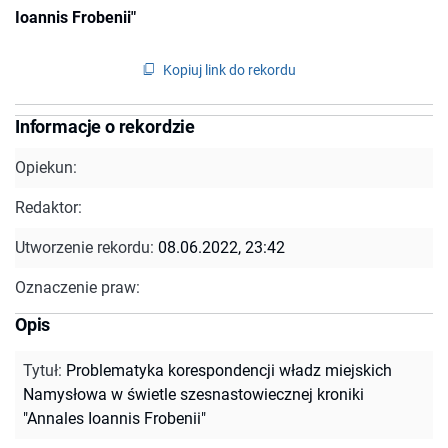
Ioannis Frobenii"
Kopiuj link do rekordu
Informacje o rekordzie
Opiekun:
Redaktor:
Utworzenie rekordu:
08.06.2022, 23:42
Oznaczenie praw:
Opis
Tytuł
:
Problematyka korespondencji władz miejskich
Namysłowa w świetle szesnastowiecznej kroniki
"Annales Ioannis Frobenii"