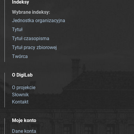
Indeksy
Wybrane indeksy
:
Jednostka organizacyjna
Tytuł
Tytuł czasopisma
Tytuł pracy zbiorowej
Twórca
O DigiLab
O projekcie
Słownik
Kontakt
Moje konto
Dane konta