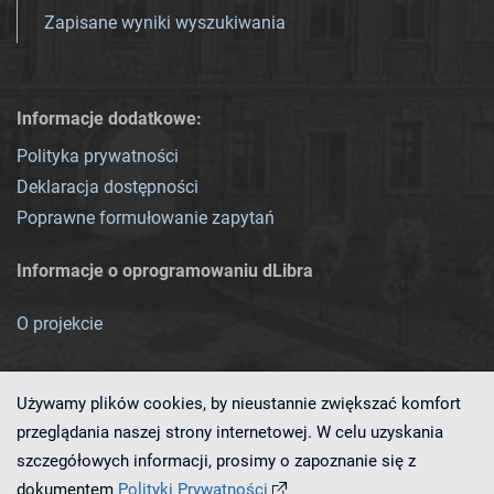
Zapisane wyniki wyszukiwania
Informacje dodatkowe:
Polityka prywatności
Deklaracja dostępności
Poprawne formułowanie zapytań
Informacje o oprogramowaniu dLibra
O projekcie
Używamy plików cookies, by nieustannie zwiększać komfort
przeglądania naszej strony internetowej. W celu uzyskania
szczegółowych informacji, prosimy o zapoznanie się z
Ten serwis działa dzięki oprogramowaniu
dLibra 7.0.0-SNAPSHOT
dokumentem
Polityki Prywatności