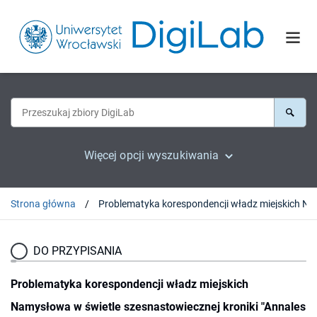
Więcej opcji wyszukiwania
Strona główna
Problematyka korespondencji władz miej
DO PRZYPISANIA
Problematyka korespondencji władz miejskich
Namysłowa w świetle szesnastowiecznej kroniki "Annales