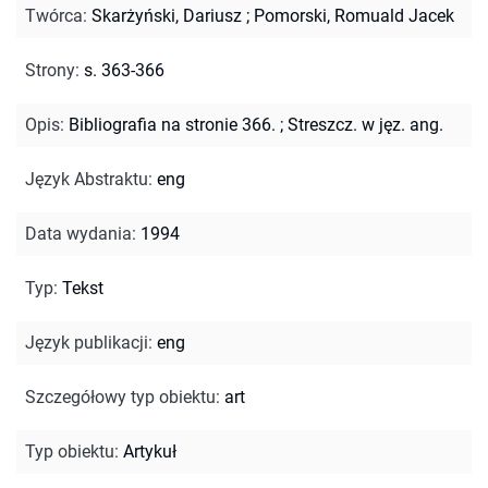
Twórca
:
Skarżyński, Dariusz
;
Pomorski, Romuald Jacek
Strony
:
s. 363-366
Opis
:
Bibliografia na stronie 366.
;
Streszcz. w jęz. ang.
Język Abstraktu
:
eng
Data wydania
:
1994
Typ
:
Tekst
Język publikacji
:
eng
Szczegółowy typ obiektu
:
art
Typ obiektu
:
Artykuł