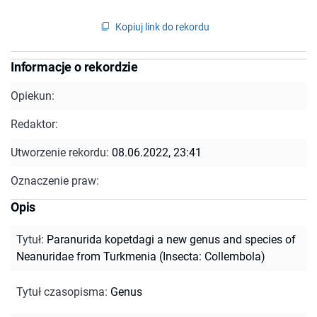
Kopiuj link do rekordu
Informacje o rekordzie
Opiekun:
Redaktor:
Utworzenie rekordu:
08.06.2022, 23:41
Oznaczenie praw:
Opis
Tytuł
:
Paranurida kopetdagi a new genus and species of
Neanuridae from Turkmenia (Insecta: Collembola)
Tytuł czasopisma
:
Genus