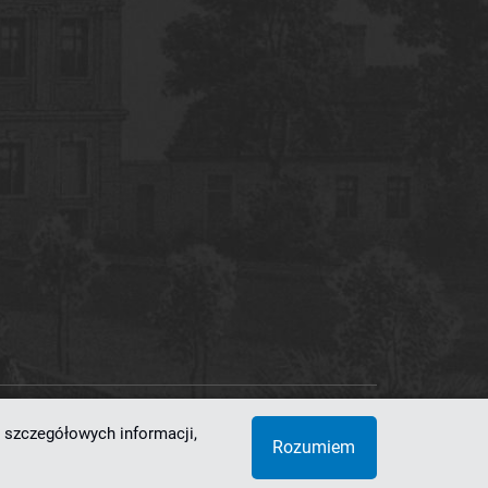
 szczegółowych informacji,
 Superkomputerowo-Sieciowe
Rozumiem