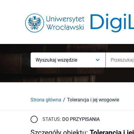
Wyszukaj wszędzie
Strona główna
Tolerancja i jej wrogowie
STATUS:
DO PRZYPISANIA
Szczegóły obiektu
:
Tolerancja i j