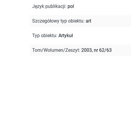
Język publikacji
:
pol
Szczegółowy typ obiektu
:
art
Typ obiektu
:
Artykuł
Tom/Wolumen/Zeszyt
:
2003, nr 62/63