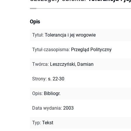
Opis
Tytuł
:
Tolerancja i jej wrogowie
Tytuł czasopisma
:
Przegląd Polityczny
Twórca
:
Leszczyński, Damian
Strony
:
s. 22-30
Opis
:
Bibliogr.
Data wydania
:
2003
Typ
:
Tekst