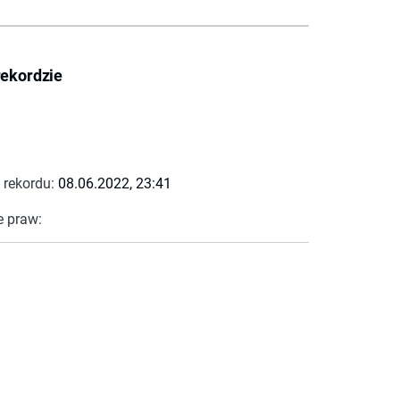
rekordzie
 rekordu:
08.06.2022, 23:41
e praw: