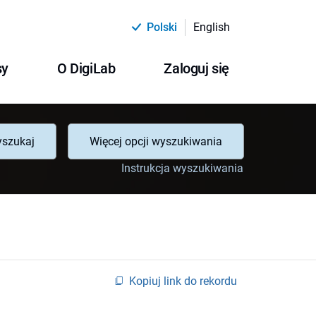
Polski
English
sy
O DigiLab
Zaloguj się
szukaj
Więcej opcji wyszukiwania
Instrukcja wyszukiwania
Kopiuj link do rekordu