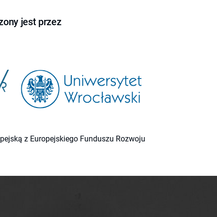
ony jest przez
ropejską z Europejskiego Funduszu Rozwoju