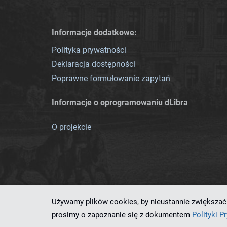
Informacje dodatkowe:
Polityka prywatności
Deklaracja dostępności
Poprawne formułowanie zapytań
Informacje o oprogramowaniu dLibra
O projekcie
Używamy plików cookies, by nieustannie zwiększać 
Ten serwis działa dzięki oprog
prosimy o zapoznanie się z dokumentem
Polityki P