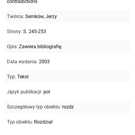
contradictions
Twórca
:
Semków, Jerzy
Strony
:
S. 245-253
Opis
:
Zawiera bibliografię.
Data wydania
:
2003
Typ
:
Tekst
Język publikacji
:
pol
Szczegółowy typ obiektu
:
rozdz
Typ obiektu
:
Rozdział