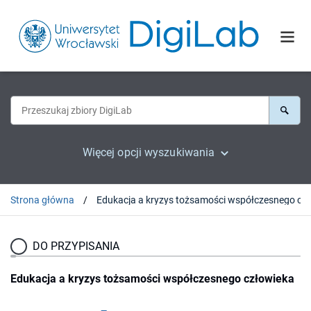
Więcej opcji wyszukiwania
Strona główna
Edukacja a 
DO PRZYPISANIA
Edukacja a kryzys tożsamości współczesnego człowieka