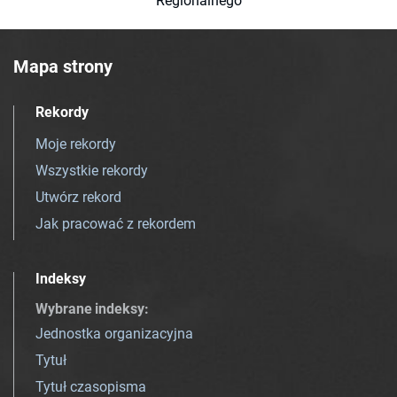
Regionalnego
Mapa strony
Rekordy
Moje rekordy
Wszystkie rekordy
Utwórz rekord
Jak pracować z rekordem
Indeksy
Wybrane indeksy
:
Jednostka organizacyjna
Tytuł
Tytuł czasopisma