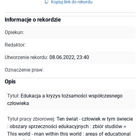
Kopiuj link do rekordu
Informacje o rekordzie
Opiekun:
Redaktor:
Utworzenie rekordu:
08.06.2022, 23:40
Oznaczenie praw:
Opis
Tytuł
:
Edukacja a kryzys tożsamości współczesnego
człowieka
Tytuł pracy zbiorowej
:
Ten świat - człowiek w tym świecie
: obszary sprzeczności edukacyjnych : zbiór studiów =
This world - man within this world : areas of educational