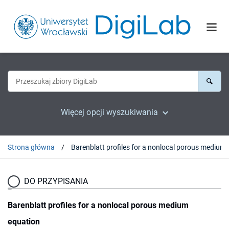
Więcej opcji wyszukiwania
Strona główna
Barenblatt profiles
DO PRZYPISANIA
Barenblatt profiles for a nonlocal porous medium
equation