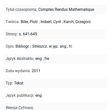
Tytuł czasopisma
:
Comptes Rendus Mathematique
Twórca
:
Biler, Piotr
;
Imbert, Cyril
;
Karch, Grzegorz
Strony
:
s. 641-645
Opis
:
Bibliogr.
;
Streszcz. w jęz. ang., fr.
Język Abstraktu
:
eng
;
fre
Data wydania
:
2011
Typ
:
Tekst
Język publikacji
:
eng
Wersja Cyfrowa
: