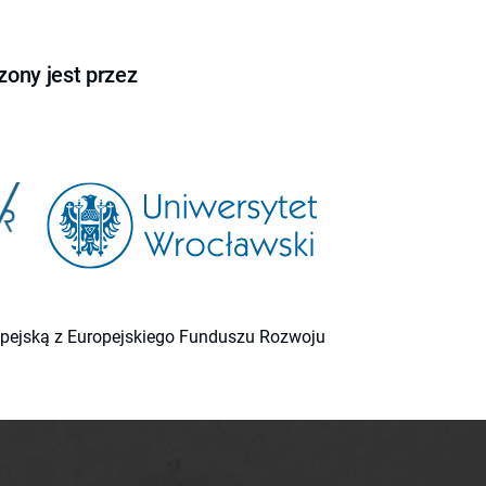
ony jest przez
ropejską z Europejskiego Funduszu Rozwoju