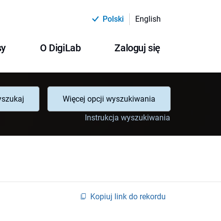
Polski
English
sy
O DigiLab
Zaloguj się
szukaj
Więcej opcji wyszukiwania
Instrukcja wyszukiwania
Kopiuj link do rekordu