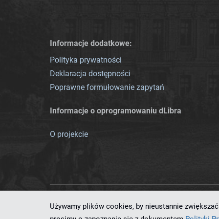
Informacje dodatkowe:
Polityka prywatności
Deklaracja dostępności
Poprawne formułowanie zapytań
Informacje o oprogramowaniu dLibra
O projekcie
Używamy plików cookies, by nieustannie zwiększać 
Ten serwis działa dzięki oprog