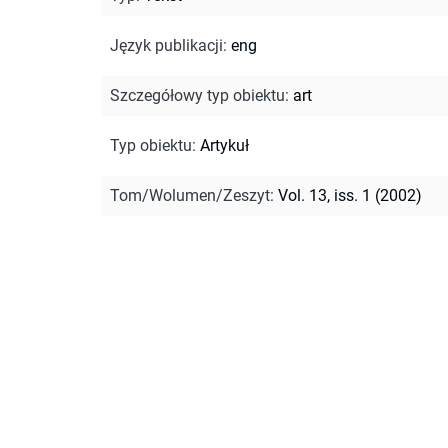
Język publikacji
:
eng
Szczegółowy typ obiektu
:
art
Typ obiektu
:
Artykuł
Tom/Wolumen/Zeszyt
:
Vol. 13, iss. 1 (2002)