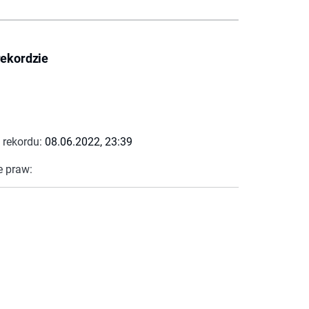
rekordzie
 rekordu:
08.06.2022, 23:39
e praw: