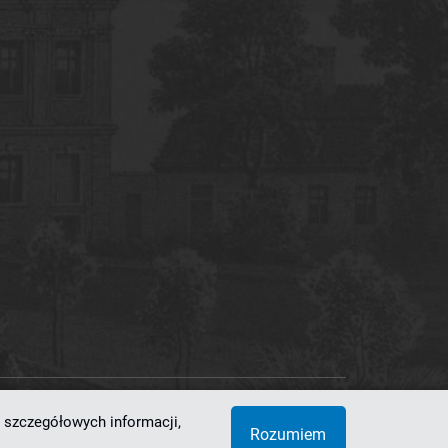
 szczegółowych informacji,
 Superkomputerowo-Sieciowe
Rozumiem