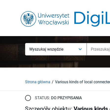
Wyszukaj wszędzie
Strona główna
Various kinds of local connect
STATUS:
DO PRZYPISANIA
Szczegóły obiektu
:
Various kinds