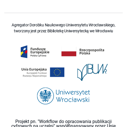
Agregator Dorobku Naukowego Uniwersytetu Wrocławskiego,
tworzony jest przez Bibliotekę Uniwersytecką we Wrocławiu
Projekt pn. "Workflow do opracowania publikacji
cyfrowych na uczelni" współfinansowany przez Unię