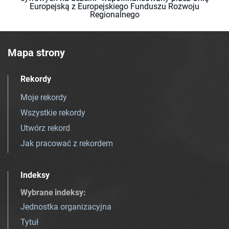
Europejską z Europejskiego Funduszu Rozwoju
Regionalnego
Mapa strony
Rekordy
Moje rekordy
Wszystkie rekordy
Utwórz rekord
Jak pracować z rekordem
Indeksy
Wybrane indeksy
:
Jednostka organizacyjna
Tytuł