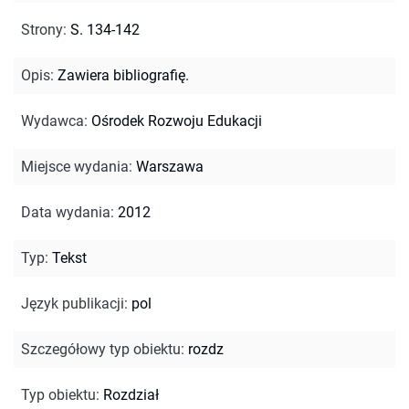
Strony
:
S. 134-142
Opis
:
Zawiera bibliografię.
Wydawca
:
Ośrodek Rozwoju Edukacji
Miejsce wydania
:
Warszawa
Data wydania
:
2012
Typ
:
Tekst
Język publikacji
:
pol
Szczegółowy typ obiektu
:
rozdz
Typ obiektu
:
Rozdział