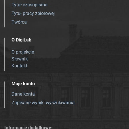
Tytuł czasopisma
Tytuł pracy zbiorowej
Twórca
O DigiLab
O projekcie
Słownik
Kontakt
Moje konto
Dane konta
Zapisane wyniki wyszukiwania
Informacje dodatkowe: