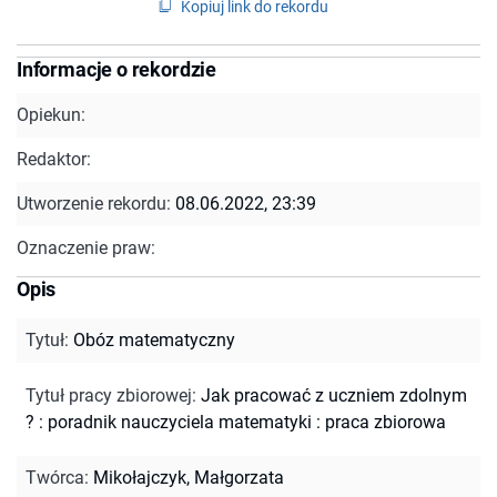
Kopiuj link do rekordu
Informacje o rekordzie
Opiekun:
Redaktor:
Utworzenie rekordu:
08.06.2022, 23:39
Oznaczenie praw:
Opis
Tytuł
:
Obóz matematyczny
Tytuł pracy zbiorowej
:
Jak pracować z uczniem zdolnym
? : poradnik nauczyciela matematyki : praca zbiorowa
Twórca
:
Mikołajczyk, Małgorzata