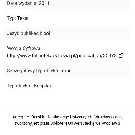
Data wydania
:
2011
Typ
:
Tekst
Język publikacji
:
pol
Wersja Cyfrowa
:
http://www.bibliotekacyfrowa.pl/publication/35373
Szczegółowy typ obiektu
:
mon
Typ obiektu
:
Książka
Agregator Dorobku Naukowego Uniwersytetu Wrocławskiego,
tworzony jest przez Bibliotekę Uniwersytecką we Wrocławiu