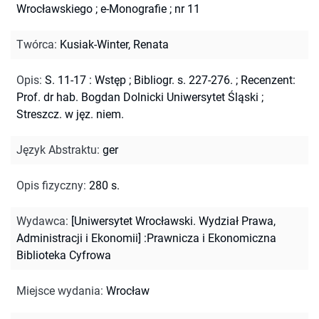
Wrocławskiego
;
e-Monografie ; nr 11
Twórca
:
Kusiak-Winter, Renata
Opis
:
S. 11-17 : Wstęp
;
Bibliogr. s. 227-276.
;
Recenzent:
Prof. dr hab. Bogdan Dolnicki Uniwersytet Śląski
;
Streszcz. w jęz. niem.
Język Abstraktu
:
ger
Opis fizyczny
:
280 s.
Wydawca
:
[Uniwersytet Wrocławski. Wydział Prawa,
Administracji i Ekonomii] :Prawnicza i Ekonomiczna
Biblioteka Cyfrowa
Miejsce wydania
:
Wrocław