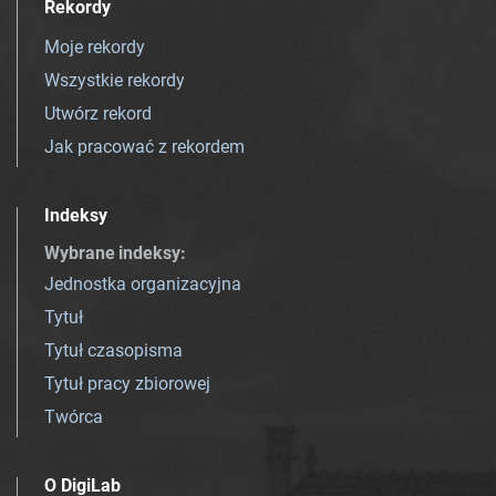
Rekordy
Moje rekordy
Wszystkie rekordy
Utwórz rekord
Jak pracować z rekordem
Indeksy
Wybrane indeksy
:
Jednostka organizacyjna
Tytuł
Tytuł czasopisma
Tytuł pracy zbiorowej
Twórca
O DigiLab