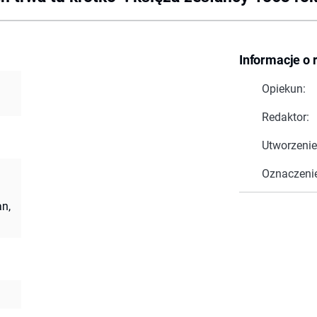
Informacje o 
Opiekun:
Redaktor:
Utworzenie
Oznaczeni
an,