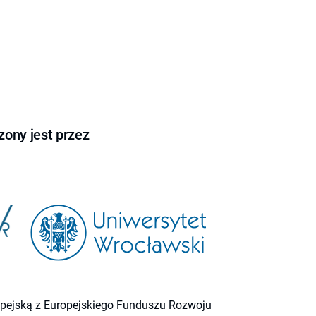
ony jest przez
ropejską z Europejskiego Funduszu Rozwoju