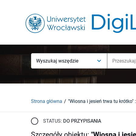
Wyszukaj wszędzie
Strona główna
STATUS:
DO PRZYPISANIA
Szczegóły obiektu
:
"Wiosna i jesi