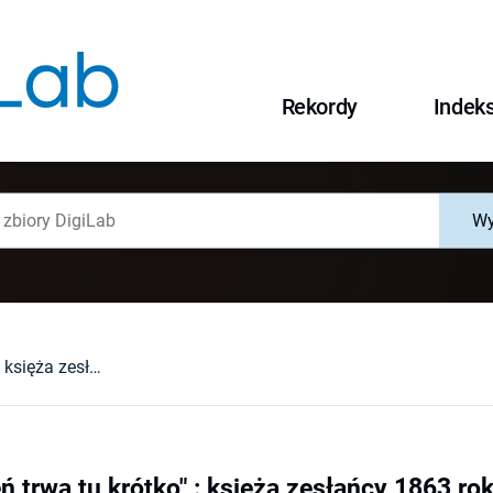
Rekordy
Indek
Wy
"Wiosna i jesień trwa tu krótko" : księża zesłańcy 1863 roku w syberyjskiej Tunce
eń trwa tu krótko" : księża zesłańcy 1863 ro