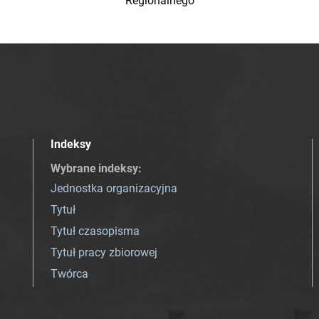
Regionalnego
Indeksy
Wybrane indeksy
:
Jednostka organizacyjna
Tytuł
Tytuł czasopisma
Tytuł pracy zbiorowej
Twórca