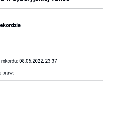
rekordzie
 rekordu:
08.06.2022, 23:37
e praw: