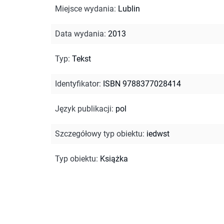
Miejsce wydania
:
Lublin
Data wydania
:
2013
Typ
:
Tekst
Identyfikator
:
ISBN 9788377028414
Język publikacji
:
pol
Szczegółowy typ obiektu
:
iedwst
Typ obiektu
:
Książka