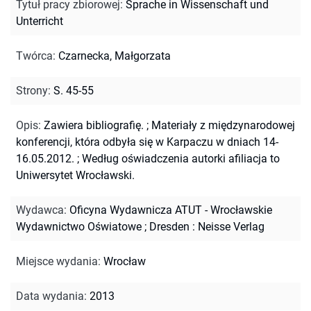
Tytuł pracy zbiorowej
:
Sprache in Wissenschaft und
Unterricht
Twórca
:
Czarnecka, Małgorzata
Strony
:
S. 45-55
Opis
:
Zawiera bibliografię.
;
Materiały z międzynarodowej
konferencji, która odbyła się w Karpaczu w dniach 14-
16.05.2012.
;
Według oświadczenia autorki afiliacja to
Uniwersytet Wrocławski.
Wydawca
:
Oficyna Wydawnicza ATUT - Wrocławskie
Wydawnictwo Oświatowe ; Dresden : Neisse Verlag
Miejsce wydania
:
Wrocław
Data wydania
:
2013