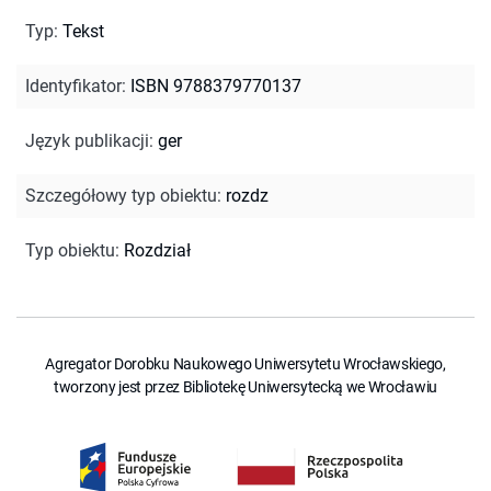
Typ
:
Tekst
Identyfikator
:
ISBN 9788379770137
Język publikacji
:
ger
Szczegółowy typ obiektu
:
rozdz
Typ obiektu
:
Rozdział
Agregator Dorobku Naukowego Uniwersytetu Wrocławskiego,
tworzony jest przez Bibliotekę Uniwersytecką we Wrocławiu