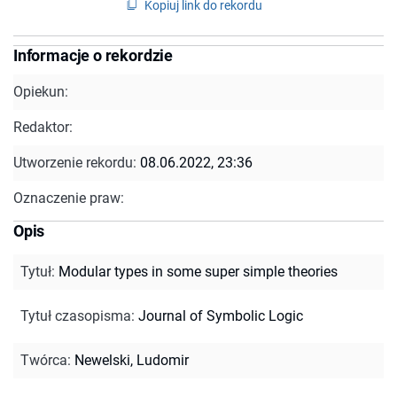
Kopiuj link do rekordu
Informacje o rekordzie
Opiekun:
Redaktor:
Utworzenie rekordu:
08.06.2022, 23:36
Oznaczenie praw:
Opis
Tytuł
:
Modular types in some super simple theories
Tytuł czasopisma
:
Journal of Symbolic Logic
Twórca
:
Newelski, Ludomir