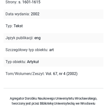
Strony
:
s. 1601-1615
Data wydania
:
2002
Typ
:
Tekst
Język publikacji
:
eng
Szczegółowy typ obiektu
:
art
Typ obiektu
:
Artykuł
Tom/Wolumen/Zeszyt
:
Vol. 67, nr 4 (2002)
Agregator Dorobku Naukowego Uniwersytetu Wrocławskiego,
tworzony jest przez Bibliotekę Uniwersytecką we Wrocławiu