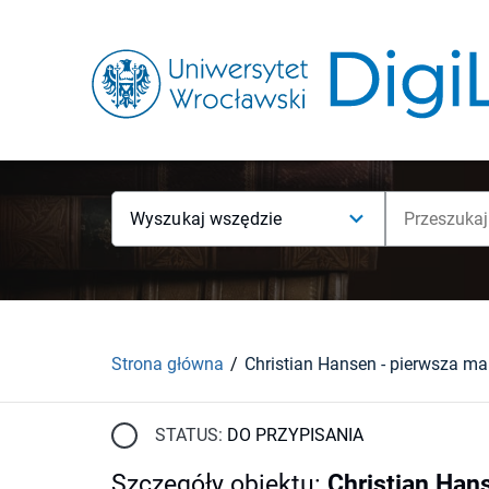
Wyszukaj wszędzie
Strona główna
STATUS:
DO PRZYPISANIA
Szczegóły obiektu
:
Christian Han