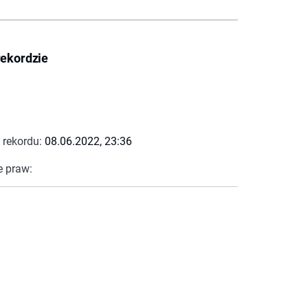
rekordzie
 rekordu:
08.06.2022, 23:36
e praw: