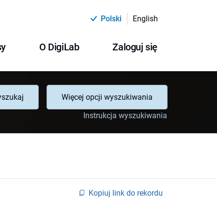
Polski
English
sy
O DigiLab
Zaloguj się
szukaj
Więcej opcji wyszukiwania
Instrukcja wyszukiwania
Kopiuj link do rekordu