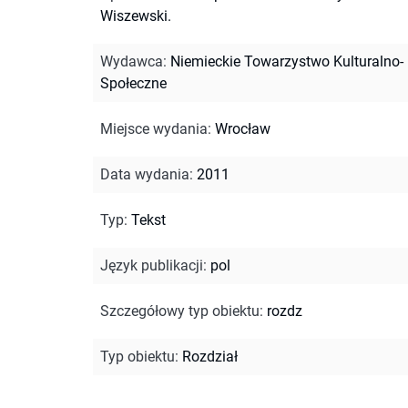
Wiszewski.
Wydawca
:
Niemieckie Towarzystwo Kulturalno-
Społeczne
Miejsce wydania
:
Wrocław
Data wydania
:
2011
Typ
:
Tekst
Język publikacji
:
pol
Szczegółowy typ obiektu
:
rozdz
Typ obiektu
:
Rozdział