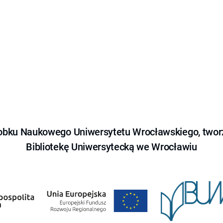
obku Naukowego Uniwersytetu Wrocławskiego, tworz
Bibliotekę Uniwersytecką we Wrocławiu