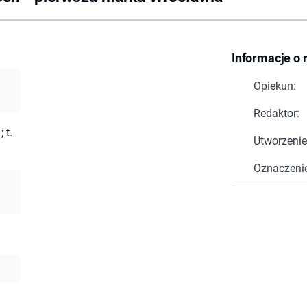
Informacje o 
Opiekun:
Redaktor:
 t.
Utworzenie
Oznaczeni