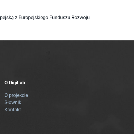
ropejską z Europejskiego Funduszu Rozwoju
O DigiLab
O projekcie
Słownik
Kontakt