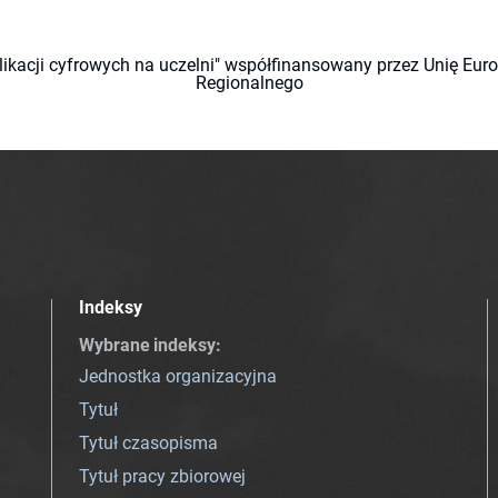
likacji cyfrowych na uczelni" współfinansowany przez Unię Eu
Regionalnego
Indeksy
Wybrane indeksy
:
Jednostka organizacyjna
Tytuł
Tytuł czasopisma
Tytuł pracy zbiorowej