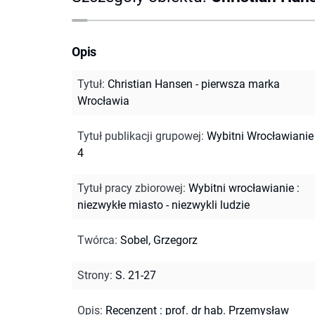
Opis
Tytuł
:
Christian Hansen - pierwsza marka
Wrocławia
Tytuł publikacji grupowej
:
Wybitni Wrocławianie ;
4
Tytuł pracy zbiorowej
:
Wybitni wrocławianie :
niezwykłe miasto - niezwykli ludzie
Twórca
:
Sobel, Grzegorz
Strony
:
S. 21-27
Opis
:
Recenzent : prof. dr hab. Przemysław