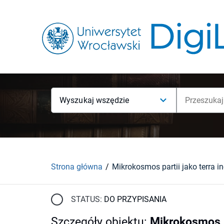
Wyszukaj wszędzie
Strona główna
Mikrokosmos partii jako terra i
STATUS:
DO PRZYPISANIA
Szczegóły obiektu
:
Mikrokosmos pa