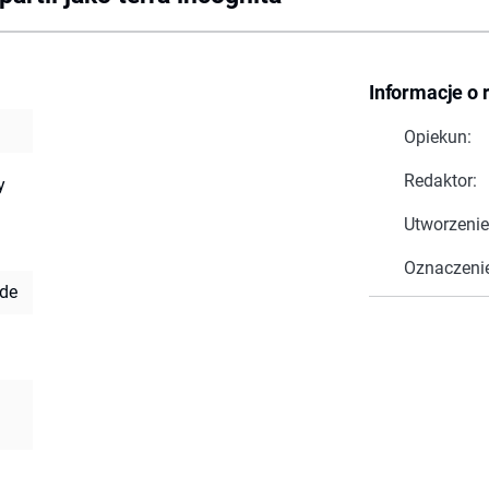
Informacje o 
Opiekun:
Redaktor:
y
Utworzenie
Oznaczeni
 de