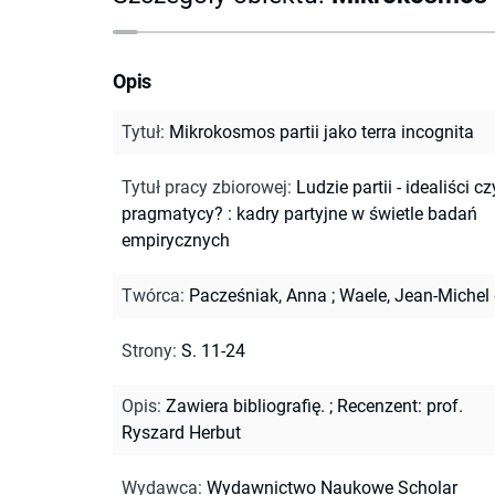
Opis
Tytuł
:
Mikrokosmos partii jako terra incognita
Tytuł pracy zbiorowej
:
Ludzie partii - idealiści cz
pragmatycy? : kadry partyjne w świetle badań
empirycznych
Twórca
:
Pacześniak, Anna
;
Waele, Jean-Michel
Strony
:
S. 11-24
Opis
:
Zawiera bibliografię.
;
Recenzent: prof.
Ryszard Herbut
Wydawca
:
Wydawnictwo Naukowe Scholar