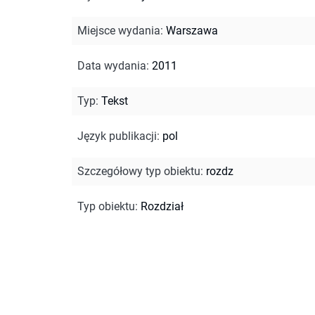
Miejsce wydania
:
Warszawa
Data wydania
:
2011
Typ
:
Tekst
Język publikacji
:
pol
Szczegółowy typ obiektu
:
rozdz
Typ obiektu
:
Rozdział