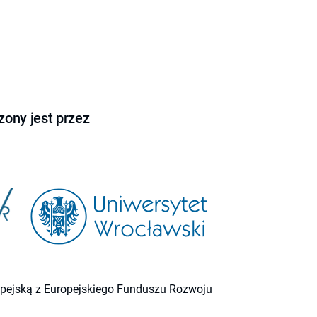
ony jest przez
ropejską z Europejskiego Funduszu Rozwoju