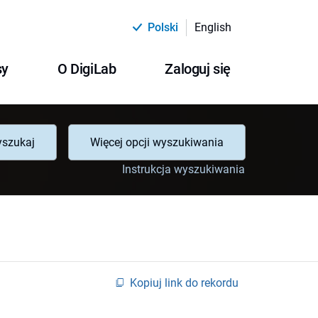
Polski
English
sy
O DigiLab
Zaloguj się
szukaj
Więcej opcji wyszukiwania
Instrukcja wyszukiwania
Kopiuj link do rekordu