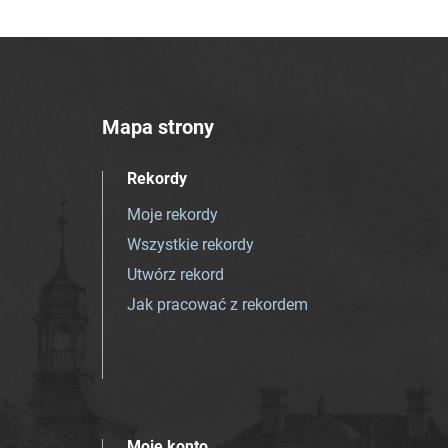
Mapa strony
Rekordy
Moje rekordy
Wszystkie rekordy
Utwórz rekord
Jak pracować z rekordem
Moje konto