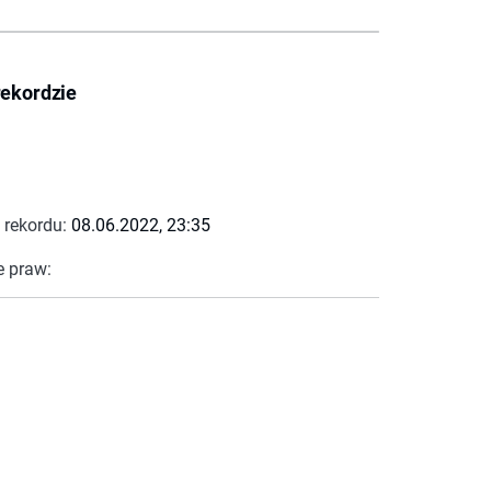
rekordzie
 rekordu:
08.06.2022, 23:35
e praw: