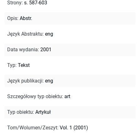
Strony
:
s. 587-603
Opis
:
Abstr.
Język Abstraktu
:
eng
Data wydania
:
2001
Typ
:
Tekst
Język publikacji
:
eng
Szczegółowy typ obiektu
:
art
Typ obiektu
:
Artykuł
Tom/Wolumen/Zeszyt
:
Vol. 1 (2001)