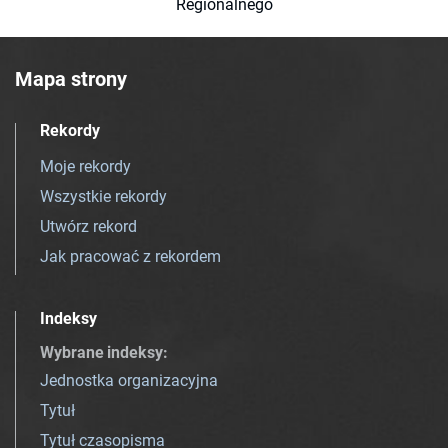
Regionalnego
Mapa strony
Rekordy
Moje rekordy
Wszystkie rekordy
Utwórz rekord
Jak pracować z rekordem
Indeksy
Wybrane indeksy
:
Jednostka organizacyjna
Tytuł
Tytuł czasopisma