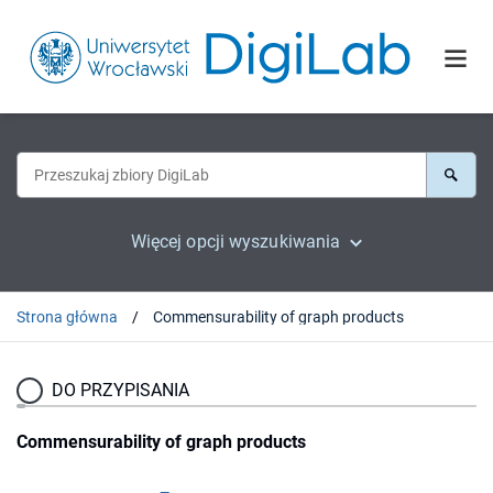
Więcej opcji wyszukiwania
Strona główna
Commensurability of graph products
DO PRZYPISANIA
Commensurability of graph products