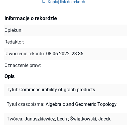
Kopiuj link do rekordu
Informacje o rekordzie
Opiekun:
Redaktor:
Utworzenie rekordu:
08.06.2022, 23:35
Oznaczenie praw:
Opis
Tytuł
:
Commensurability of graph products
Tytuł czasopisma
:
Algebraic and Geometric Topology
Twórca
:
Januszkiewicz, Lech
;
Świątkowski, Jacek