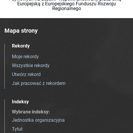
Europejską z Europejskiego Funduszu Rozwoju
Regionalnego
Mapa strony
Rekordy
Moje rekordy
Wszystkie rekordy
Utwórz rekord
Jak pracować z rekordem
Indeksy
Wybrane indeksy
:
Jednostka organizacyjna
Tytuł