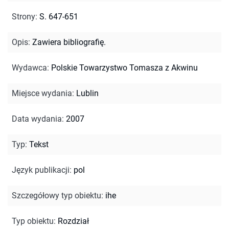
Strony
:
S. 647-651
Opis
:
Zawiera bibliografię.
Wydawca
:
Polskie Towarzystwo Tomasza z Akwinu
Miejsce wydania
:
Lublin
Data wydania
:
2007
Typ
:
Tekst
Język publikacji
:
pol
Szczegółowy typ obiektu
:
ihe
Typ obiektu
:
Rozdział