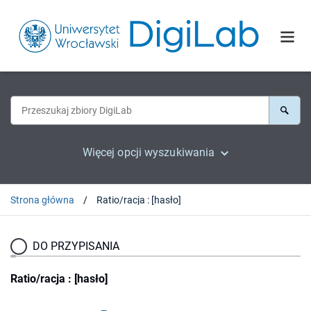
Więcej opcji wyszukiwania
Strona główna
Ratio/racja : [hasło]
DO PRZYPISANIA
Ratio/racja : [hasło]