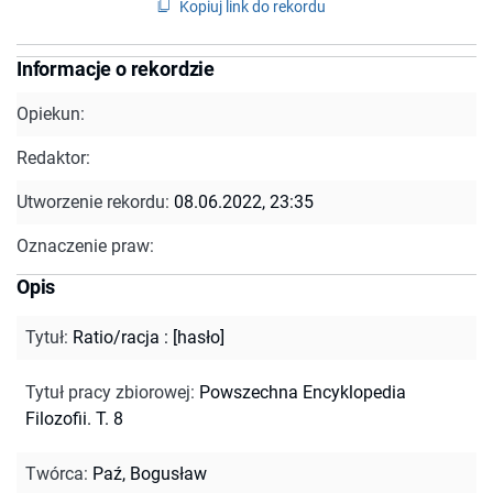
Kopiuj link do rekordu
Informacje o rekordzie
Opiekun:
Redaktor:
Utworzenie rekordu:
08.06.2022, 23:35
Oznaczenie praw:
Opis
Tytuł
:
Ratio/racja : [hasło]
Tytuł pracy zbiorowej
:
Powszechna Encyklopedia
Filozofii. T. 8
Twórca
:
Paź, Bogusław