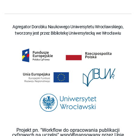
Agregator Dorobku Naukowego Uniwersytetu Wrocławskiego,
tworzony jest przez Bibliotekę Uniwersytecką we Wrocławiu
Projekt pn. "Workflow do opracowania publikacji
cyfrowych na uczelni" współfinansowany przez Unię