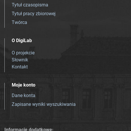
Tytuł czasopisma
Tytuł pracy zbiorowej
Twórca
O DigiLab
O projekcie
Słownik
Kontakt
Moje konto
Dane konta
Zapisane wyniki wyszukiwania
Informacje dodatkowe: