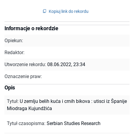
Kopiuj link do rekordu
Informacje o rekordzie
Opiekun:
Redaktor:
Utworzenie rekordu:
08.06.2022, 23:34
Oznaczenie praw:
Opis
Tytuł
:
U zemlju belih kuća i crnih bikova : utisci iz Španije
Miodraga Kujundžića
Tytuł czasopisma
:
Serbian Studies Research