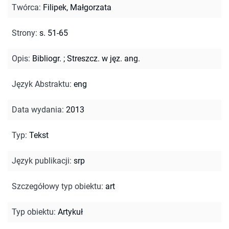
Twórca
:
Filipek, Małgorzata
Strony
:
s. 51-65
Opis
:
Bibliogr.
;
Streszcz. w jęz. ang.
Język Abstraktu
:
eng
Data wydania
:
2013
Typ
:
Tekst
Język publikacji
:
srp
Szczegółowy typ obiektu
:
art
Typ obiektu
:
Artykuł