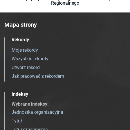
Regionalnego
Mapa strony
Rekordy
Moje rekordy
Wszystkie rekordy
Utwórz rekord
Jak pracować z rekordem
Indeksy
Wybrane indeksy
:
Jednostka organizacyjna
Tytuł
Tytuł czasopisma