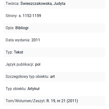
Twórca
:
Świeszczakowska, Judyta
Strony
:
s. 1152-1159
Opis
:
Bibliogr.
Data wydania
:
2011
Typ
:
Tekst
Język publikacji
:
pol
Szczegółowy typ obiektu
:
art
Typ obiektu
:
Artykuł
Tom/Wolumen/Zeszyt
:
R. 19, nr 21 (2011)