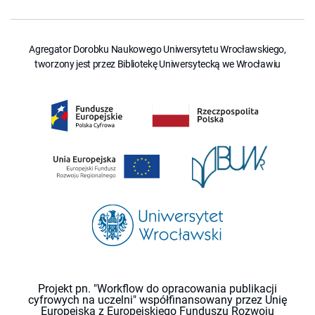
Agregator Dorobku Naukowego Uniwersytetu Wrocławskiego,
tworzony jest przez Bibliotekę Uniwersytecką we Wrocławiu
Projekt pn. "Workflow do opracowania publikacji
cyfrowych na uczelni" współfinansowany przez Unię
Europejską z Europejskiego Funduszu Rozwoju