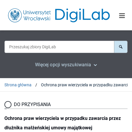
Więcej opcji wyszukiwania
Strona główna
Ochrona praw wierzyciela w pr
DO PRZYPISANIA
Ochrona praw wierzyciela w przypadku zawarcia przez
dłużnika małżeńskiej umowy majątkowej