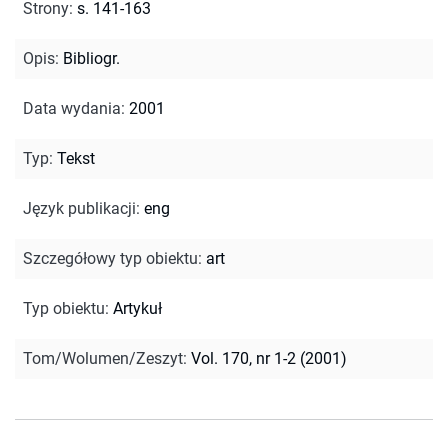
Strony
:
s. 141-163
Opis
:
Bibliogr.
Data wydania
:
2001
Typ
:
Tekst
Język publikacji
:
eng
Szczegółowy typ obiektu
:
art
Typ obiektu
:
Artykuł
Tom/Wolumen/Zeszyt
:
Vol. 170, nr 1-2 (2001)