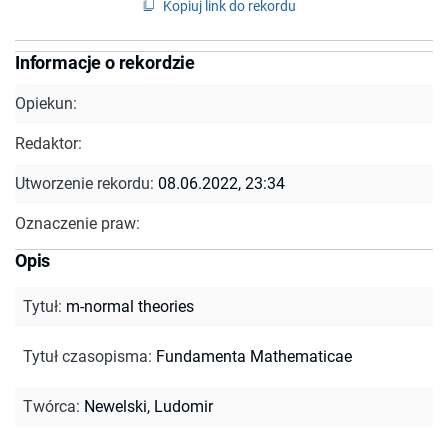
Kopiuj link do rekordu
Informacje o rekordzie
Opiekun:
Redaktor:
Utworzenie rekordu:
08.06.2022, 23:34
Oznaczenie praw:
Opis
Tytuł
:
m-normal theories
Tytuł czasopisma
:
Fundamenta Mathematicae
Twórca
:
Newelski, Ludomir