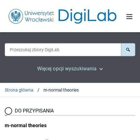
Więcej opcji wyszukiwania
Strona główna
m-normal theories
DO PRZYPISANIA
m-normal theories