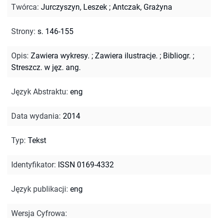
Twórca
:
Jurczyszyn, Leszek
;
Antczak, Grażyna
Strony
:
s. 146-155
Opis
:
Zawiera wykresy.
;
Zawiera ilustracje.
;
Bibliogr.
;
Streszcz. w jęz. ang.
Język Abstraktu
:
eng
Data wydania
:
2014
Typ
:
Tekst
Identyfikator
:
ISSN 0169-4332
Język publikacji
:
eng
Wersja Cyfrowa
: