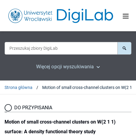
Więcej opcji wyszukiwania
Strona główna
Motion of small cros
DO PRZYPISANIA
Motion of small cross-channel clusters on W(2 1 1)
surface: A density functional theory study