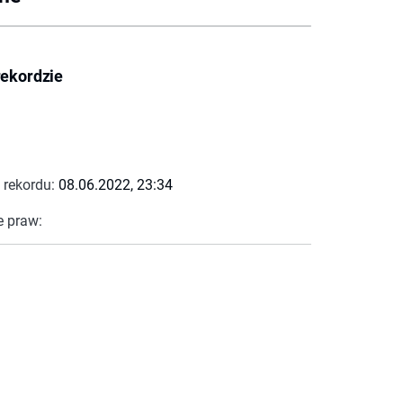
rekordzie
 rekordu:
08.06.2022, 23:34
e praw: