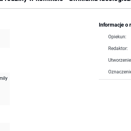
Informacje o 
Opiekun:
Redaktor:
Utworzenie
Oznaczeni
mily