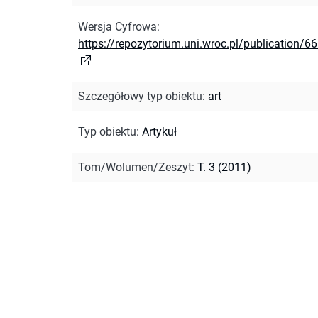
Wersja Cyfrowa
:
https://repozytorium.uni.wroc.pl/publication/6
Szczegółowy typ obiektu
:
art
Typ obiektu
:
Artykuł
Tom/Wolumen/Zeszyt
:
T. 3 (2011)