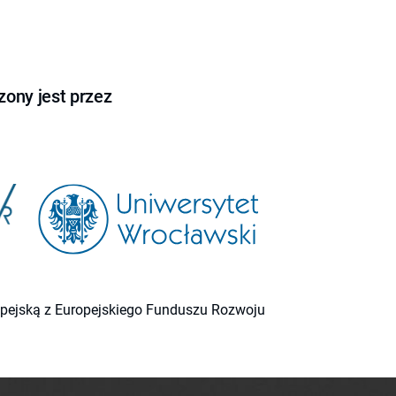
ony jest przez
ropejską z Europejskiego Funduszu Rozwoju