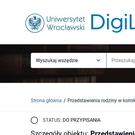
Wyszukaj wszędzie
Strona główna
STATUS:
DO PRZYPISANIA
Szczegóły obiektu
:
Przedstawieni