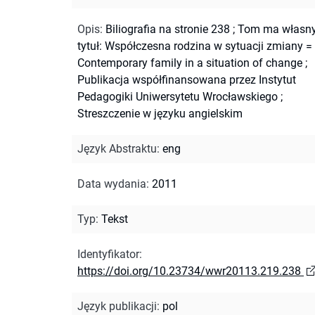
Opis
:
Biliografia na stronie 238
;
Tom ma własn
tytuł: Współczesna rodzina w sytuacji zmiany =
Contemporary family in a situation of change
;
Publikacja współfinansowana przez Instytut
Pedagogiki Uniwersytetu Wrocławskiego
;
Streszczenie w języku angielskim
Język Abstraktu
:
eng
Data wydania
:
2011
Typ
:
Tekst
Identyfikator
:
https://doi.org/10.23734/wwr20113.219.238
Język publikacji
:
pol