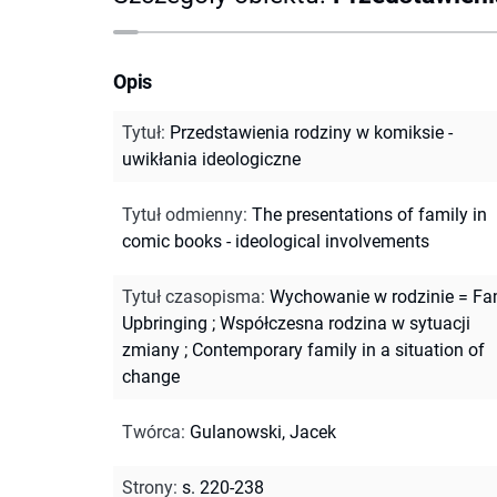
Opis
Tytuł
:
Przedstawienia rodziny w komiksie -
uwikłania ideologiczne
Tytuł odmienny
:
The presentations of family in
comic books - ideological involvements
Tytuł czasopisma
:
Wychowanie w rodzinie = Fa
Upbringing
;
Współczesna rodzina w sytuacji
zmiany
;
Contemporary family in a situation of
change
Twórca
:
Gulanowski, Jacek
Strony
:
s. 220-238