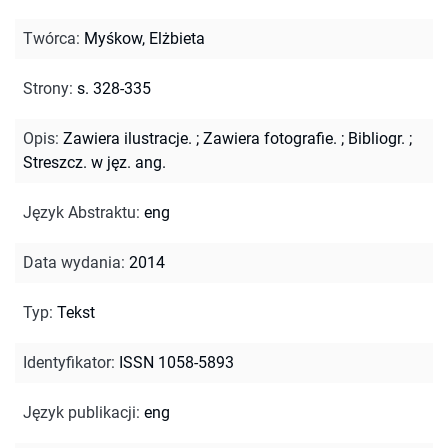
Twórca
:
Myśkow, Elżbieta
Strony
:
s. 328-335
Opis
:
Zawiera ilustracje.
;
Zawiera fotografie.
;
Bibliogr.
;
Streszcz. w jęz. ang.
Język Abstraktu
:
eng
Data wydania
:
2014
Typ
:
Tekst
Identyfikator
:
ISSN 1058-5893
Język publikacji
:
eng