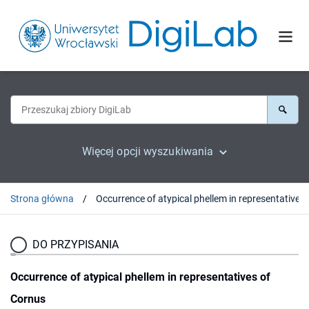
Więcej opcji wyszukiwania
Strona główna
Occurrence of atypi
DO PRZYPISANIA
Occurrence of atypical phellem in representatives of
Cornus