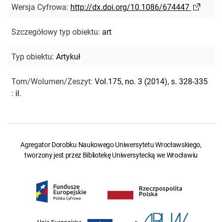
Wersja Cyfrowa
:
http://dx.doi.org/10.1086/674447
Szczegółowy typ obiektu
:
art
Typ obiektu
:
Artykuł
Tom/Wolumen/Zeszyt
:
Vol.175, no. 3 (2014), s. 328-335
: il.
Agregator Dorobku Naukowego Uniwersytetu Wrocławskiego,
tworzony jest przez Bibliotekę Uniwersytecką we Wrocławiu