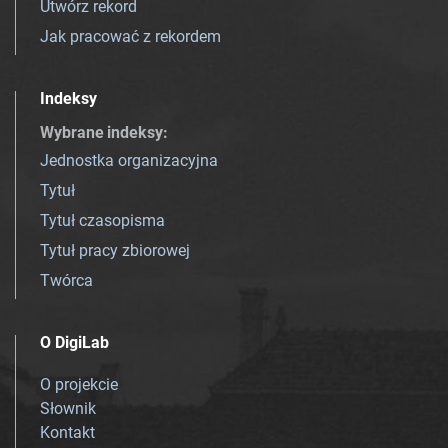
Utwórz rekord
Jak pracować z rekordem
Indeksy
Wybrane indeksy
:
Jednostka organizacyjna
Tytuł
Tytuł czasopisma
Tytuł pracy zbiorowej
Twórca
O DigiLab
O projekcie
Słownik
Kontakt