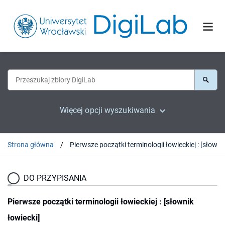
Więcej opcji wyszukiwania
Strona główna
Pierwsze początki terminolo
DO PRZYPISANIA
Pierwsze początki terminologii łowieckiej : [słownik
łowiecki]