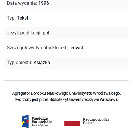
Data wydania
:
1996
Typ
:
Tekst
Język publikacji
:
pol
Szczegółowy typ obiektu
:
ed
;
iedwst
Typ obiektu
:
Książka
Agregator Dorobku Naukowego Uniwersytetu Wrocławskiego,
tworzony jest przez Bibliotekę Uniwersytecką we Wrocławiu