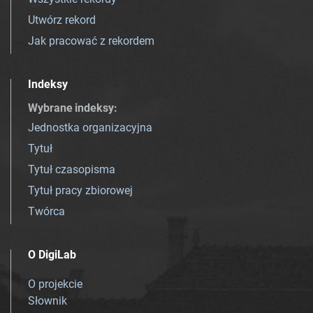
Utwórz rekord
Jak pracować z rekordem
Indeksy
Wybrane indeksy
:
Jednostka organizacyjna
Tytuł
Tytuł czasopisma
Tytuł pracy zbiorowej
Twórca
O DigiLab
O projekcie
Słownik