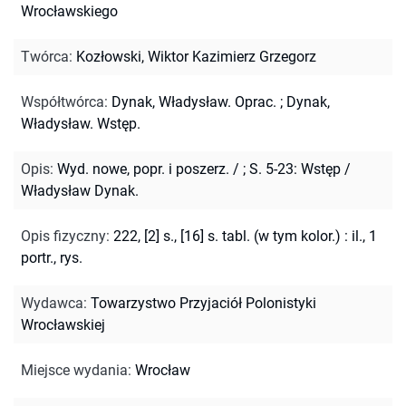
Wrocławskiego
Twórca
:
Kozłowski, Wiktor Kazimierz Grzegorz
Współtwórca
:
Dynak, Władysław. Oprac.
;
Dynak,
Władysław. Wstęp.
Opis
:
Wyd. nowe, popr. i poszerz. /
;
S. 5-23: Wstęp /
Władysław Dynak.
Opis fizyczny
:
222, [2] s., [16] s. tabl. (w tym kolor.) : il., 1
portr., rys.
Wydawca
:
Towarzystwo Przyjaciół Polonistyki
Wrocławskiej
Miejsce wydania
:
Wrocław