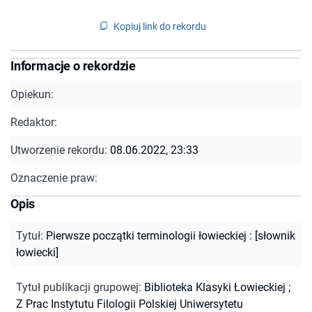
Kopiuj link do rekordu
Informacje o rekordzie
Opiekun:
Redaktor:
Utworzenie rekordu:
08.06.2022, 23:33
Oznaczenie praw:
Opis
Tytuł
:
Pierwsze początki terminologii łowieckiej : [słownik
łowiecki]
Tytuł publikacji grupowej
:
Biblioteka Klasyki Łowieckiej
;
Z Prac Instytutu Filologii Polskiej Uniwersytetu