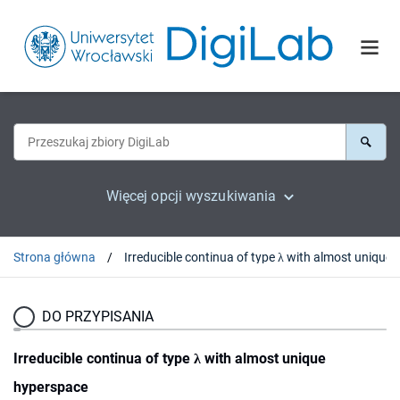
Więcej opcji wyszukiwania
Strona główna
DO PRZYPISANIA
Irreducible continua of type λ with almost unique
hyperspace