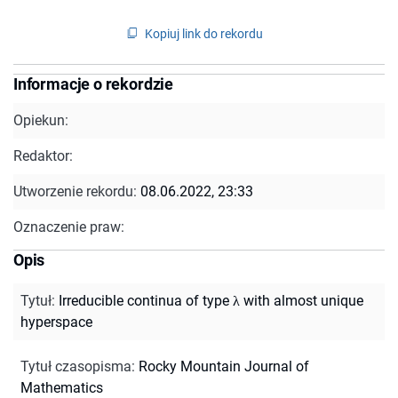
Kopiuj link do rekordu
Informacje o rekordzie
Opiekun:
Redaktor:
Utworzenie rekordu:
08.06.2022, 23:33
Oznaczenie praw:
Opis
Tytuł
:
Irreducible continua of type λ with almost unique
hyperspace
Tytuł czasopisma
:
Rocky Mountain Journal of
Mathematics