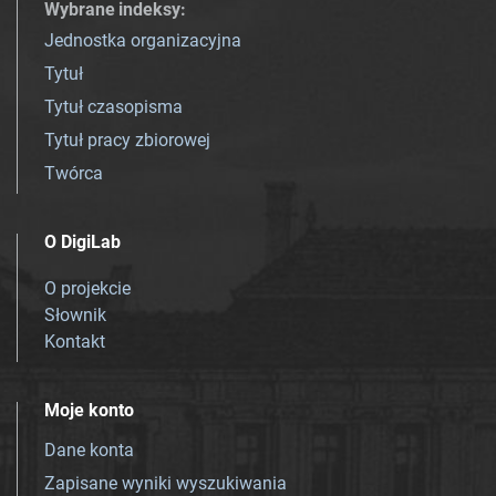
Wybrane indeksy
:
Jednostka organizacyjna
Tytuł
Tytuł czasopisma
Tytuł pracy zbiorowej
Twórca
O DigiLab
O projekcie
Słownik
Kontakt
Moje konto
Dane konta
Zapisane wyniki wyszukiwania