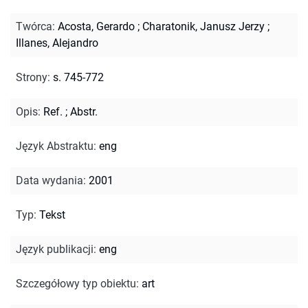
Twórca
:
Acosta, Gerardo
;
Charatonik, Janusz Jerzy
;
Illanes, Alejandro
Strony
:
s. 745-772
Opis
:
Ref.
;
Abstr.
Język Abstraktu
:
eng
Data wydania
:
2001
Typ
:
Tekst
Język publikacji
:
eng
Szczegółowy typ obiektu
:
art