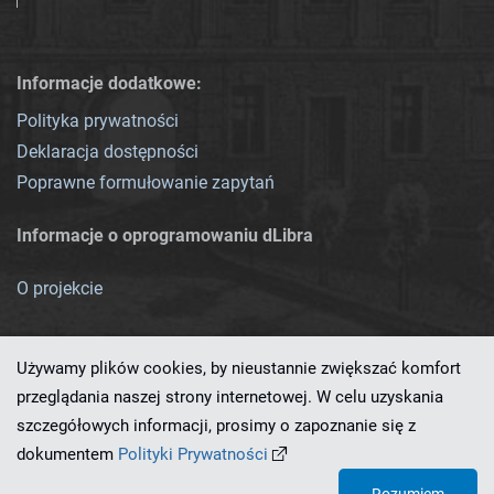
Informacje dodatkowe:
Polityka prywatności
Deklaracja dostępności
Poprawne formułowanie zapytań
Informacje o oprogramowaniu dLibra
O projekcie
Używamy plików cookies, by nieustannie zwiększać komfort
przeglądania naszej strony internetowej. W celu uzyskania
szczegółowych informacji, prosimy o zapoznanie się z
Ten serwis działa dzięki oprogramowaniu
dLibra 7.0.0-SNAPSHOT
dokumentem
Polityki Prywatności
opracowanemu przez
PCSS