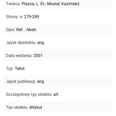
Twórca
:
Piazza, L. Di
;
Musiał, Kazimierz
Strony
:
s. 279-289
Opis
:
Ref.
;
Abstr.
Język Abstraktu
:
eng
Data wydania
:
2001
Typ
:
Tekst
Język publikacji
:
eng
Szczegółowy typ obiektu
:
art
Typ obiektu
:
Artykuł