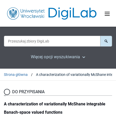
Więcej opcji wyszukiwania
Strona główna
DO PRZYPISANIA
A characterization of variationally McShane integrable
Banach-space valued functions