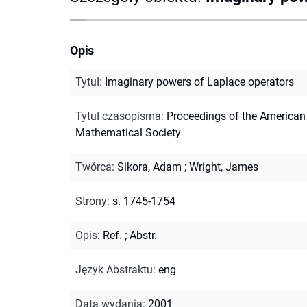
Opis
Tytuł
:
Imaginary powers of Laplace operators
Tytuł czasopisma
:
Proceedings of the American
Mathematical Society
Twórca
:
Sikora, Adam
;
Wright, James
Strony
:
s. 1745-1754
Opis
:
Ref.
;
Abstr.
Język Abstraktu
:
eng
Data wydania
:
2001