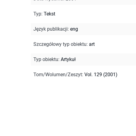
Typ
:
Tekst
Język publikacji
:
eng
Szczegółowy typ obiektu
:
art
Typ obiektu
:
Artykuł
Tom/Wolumen/Zeszyt
:
Vol. 129 (2001)