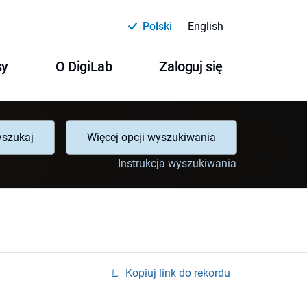
Polski
English
sy
O DigiLab
Zaloguj się
szukaj
Więcej opcji wyszukiwania
Instrukcja wyszukiwania
Kopiuj link do rekordu