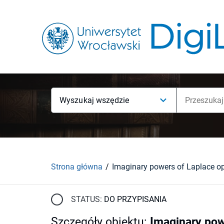
Wyszukaj wszędzie
Strona główna
Imaginary powers of Laplace op
STATUS:
DO PRZYPISANIA
Szczegóły obiektu
:
Imaginary pow