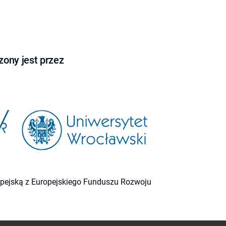
ony jest przez
ropejską z Europejskiego Funduszu Rozwoju