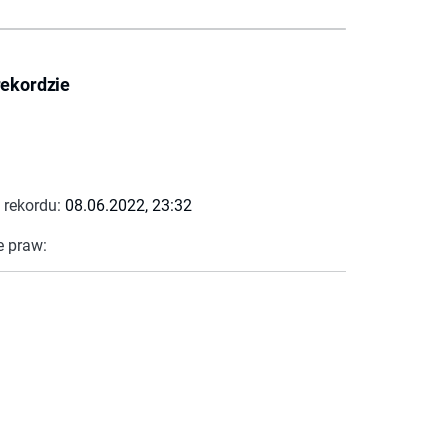
rekordzie
 rekordu:
08.06.2022, 23:32
e praw: