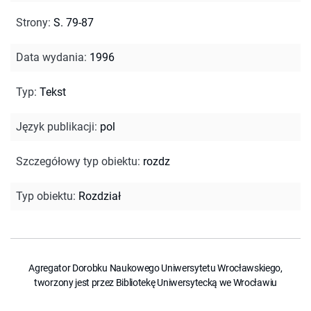
Strony
:
S. 79-87
Data wydania
:
1996
Typ
:
Tekst
Język publikacji
:
pol
Szczegółowy typ obiektu
:
rozdz
Typ obiektu
:
Rozdział
Agregator Dorobku Naukowego Uniwersytetu Wrocławskiego,
tworzony jest przez Bibliotekę Uniwersytecką we Wrocławiu