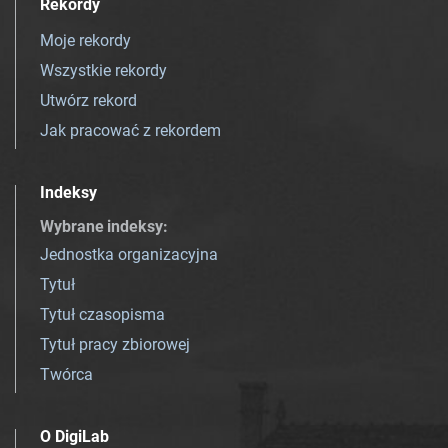
Rekordy
Moje rekordy
Wszystkie rekordy
Utwórz rekord
Jak pracować z rekordem
Indeksy
Wybrane indeksy
:
Jednostka organizacyjna
Tytuł
Tytuł czasopisma
Tytuł pracy zbiorowej
Twórca
O DigiLab