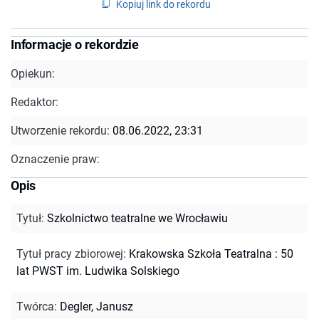
Kopiuj link do rekordu
Informacje o rekordzie
Opiekun:
Redaktor:
Utworzenie rekordu:
08.06.2022, 23:31
Oznaczenie praw:
Opis
Tytuł
:
Szkolnictwo teatralne we Wrocławiu
Tytuł pracy zbiorowej
:
Krakowska Szkoła Teatralna : 50
lat PWST im. Ludwika Solskiego
Twórca
:
Degler, Janusz