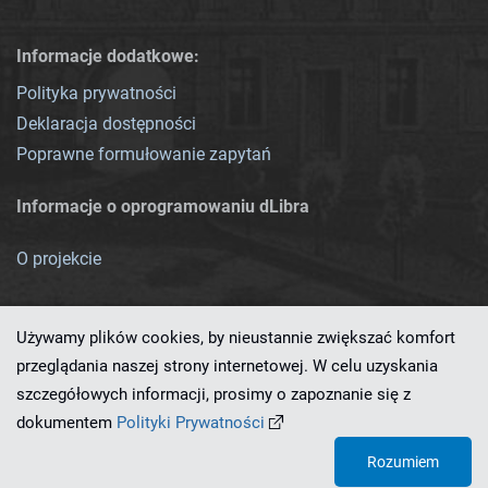
Informacje dodatkowe:
Polityka prywatności
Deklaracja dostępności
Poprawne formułowanie zapytań
Informacje o oprogramowaniu dLibra
O projekcie
Używamy plików cookies, by nieustannie zwiększać komfort
przeglądania naszej strony internetowej. W celu uzyskania
szczegółowych informacji, prosimy o zapoznanie się z
Ten serwis działa dzięki oprogramowaniu
dLibra 7.0.0-SNAPSHOT
dokumentem
Polityki Prywatności
opracowanemu przez
PCSS
Rozumiem