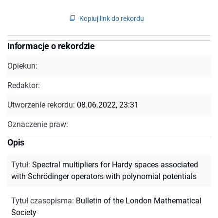
Kopiuj link do rekordu
Informacje o rekordzie
Opiekun:
Redaktor:
Utworzenie rekordu:
08.06.2022, 23:31
Oznaczenie praw:
Opis
Tytuł
:
Spectral multipliers for Hardy spaces associated
with Schrödinger operators with polynomial potentials
Tytuł czasopisma
:
Bulletin of the London Mathematical
Society