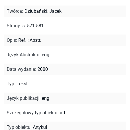
Twórca
:
Dziubański, Jacek
Strony
:
s. 571-581
Opis
:
Ref.
;
Abstr.
Język Abstraktu
:
eng
Data wydania
:
2000
Typ
:
Tekst
Język publikacji
:
eng
Szczegółowy typ obiektu
:
art
Typ obiektu
:
Artykuł