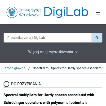
Więcej opcji wyszukiwania
Strona główna
Spectral multipliers for Hardy spaces associated with Schrödinger operators with polynomia
DO PRZYPISANIA
Spectral multipliers for Hardy spaces associated with
Schrödinger operators with polynomial potentials