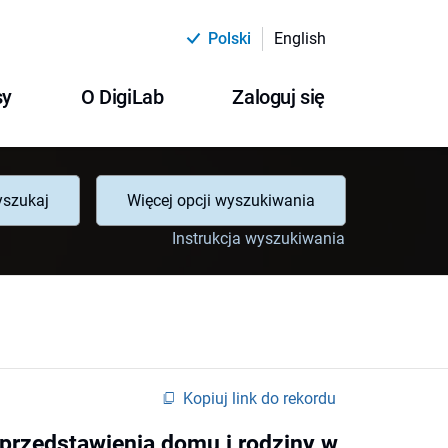
Polski
English
sy
O DigiLab
Zaloguj się
szukaj
Więcej opcji wyszukiwania
Instrukcja wyszukiwania
Kopiuj link do rekordu
 przedstawienia domu i rodziny w