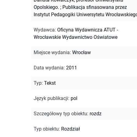
Opolskiego.
;
Publikacja sfinasowana przez
Instytut Pedagogiki Uniwersytetu Wrocławskieg
Wydawca
:
Oficyna Wydawnicza ATUT -
Wrocławskie Wydawnictwo Oświatowe
Miejsce wydania
:
Wrocław
Data wydania
:
2011
Typ
:
Tekst
Język publikacji
:
pol
Szczegółowy typ obiektu
:
rozdz
Typ obiektu
:
Rozdział