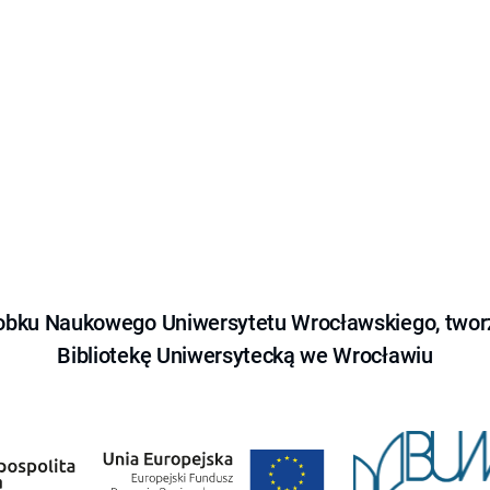
obku Naukowego Uniwersytetu Wrocławskiego, tworz
Bibliotekę Uniwersytecką we Wrocławiu