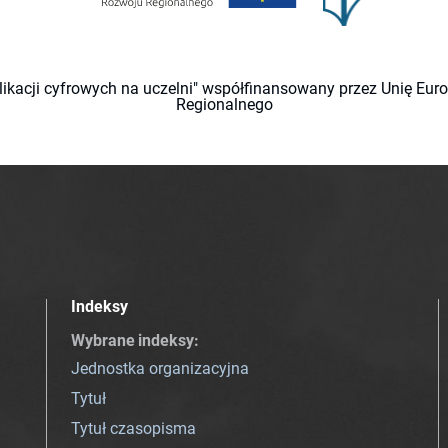
likacji cyfrowych na uczelni" współfinansowany przez Unię Eu
Regionalnego
Indeksy
Wybrane indeksy
:
Jednostka organizacyjna
Tytuł
Tytuł czasopisma