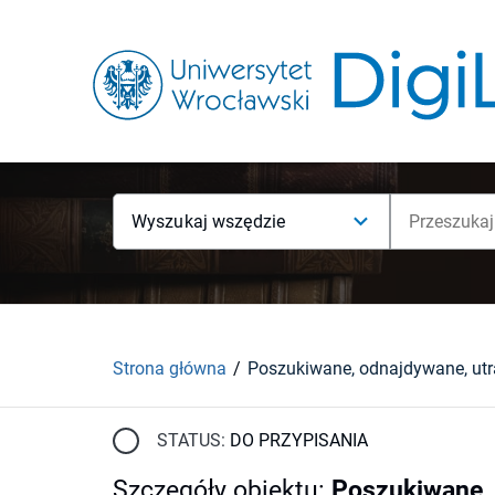
Wyszukaj wszędzie
Strona główna
STATUS:
DO PRZYPISANIA
Szczegóły obiektu
:
Poszukiwane, 