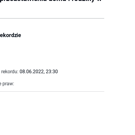
rekordzie
 rekordu:
08.06.2022, 23:30
e praw: