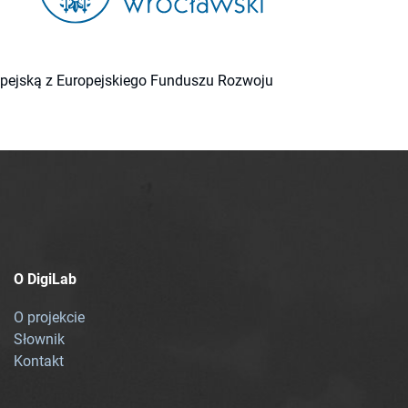
ropejską z Europejskiego Funduszu Rozwoju
O DigiLab
O projekcie
Słownik
Kontakt