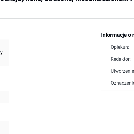
Informacje o 
Opiekun:
ny
Redaktor:
Utworzenie
Oznaczeni