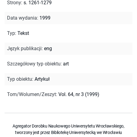
Strony
:
s. 1261-1279
Data wydania
:
1999
Typ
:
Tekst
Język publikacji
:
eng
Szczegółowy typ obiektu
:
art
Typ obiektu
:
Artykuł
Tom/Wolumen/Zeszyt
:
Vol. 64, nr 3 (1999)
Agregator Dorobku Naukowego Uniwersytetu Wrocławskiego,
tworzony jest przez Bibliotekę Uniwersytecką we Wrocławiu