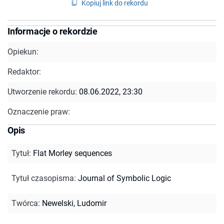
Kopiuj link do rekordu
Informacje o rekordzie
Opiekun:
Redaktor:
Utworzenie rekordu:
08.06.2022, 23:30
Oznaczenie praw:
Opis
Tytuł
:
Flat Morley sequences
Tytuł czasopisma
:
Journal of Symbolic Logic
Twórca
:
Newelski, Ludomir