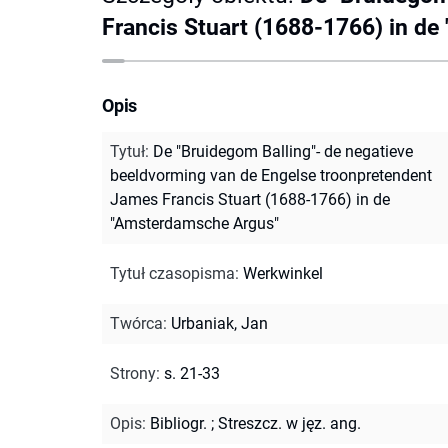
Francis Stuart (1688-1766) in d
Opis
Tytuł
:
De "Bruidegom Balling"- de negatieve
beeldvorming van de Engelse troonpretendent
James Francis Stuart (1688-1766) in de
"Amsterdamsche Argus"
Tytuł czasopisma
:
Werkwinkel
Twórca
:
Urbaniak, Jan
Strony
:
s. 21-33
Opis
:
Bibliogr.
;
Streszcz. w jęz. ang.