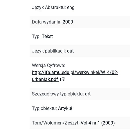
Język Abstraktu
:
eng
Data wydania
:
2009
Typ
:
Tekst
Język publikacji
:
dut
Wersja Cyfrowa
:
http://ifa.amu.edu.pl/werkwinkel/W_4/02-
urbaniak.pdf
Szczegółowy typ obiektu
:
art
Typ obiektu
:
Artykuł
Tom/Wolumen/Zeszyt
:
Vol.4 nr 1 (2009)