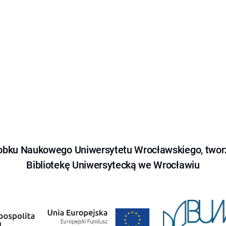
obku Naukowego Uniwersytetu Wrocławskiego, tworz
Bibliotekę Uniwersytecką we Wrocławiu