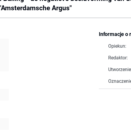
e "Amsterdamsche Argus"
Informacje o 
Opiekun:
Redaktor:
Utworzenie
Oznaczeni