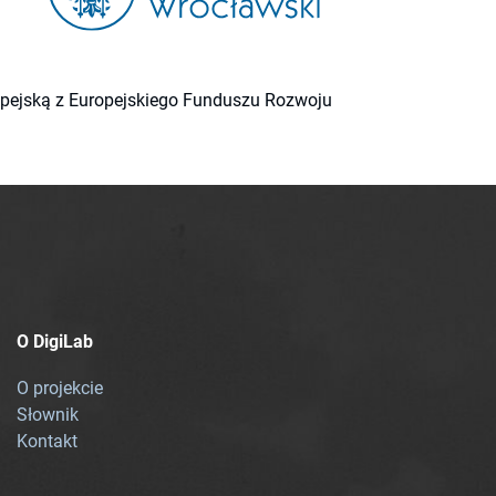
ropejską z Europejskiego Funduszu Rozwoju
O DigiLab
O projekcie
Słownik
Kontakt