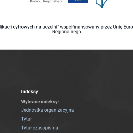
likacji cyfrowych na uczelni" współfinansowany przez Unię Eu
Regionalnego
Indeksy
Wybrane indeksy
:
Jednostka organizacyjna
Tytuł
Tytuł czasopisma