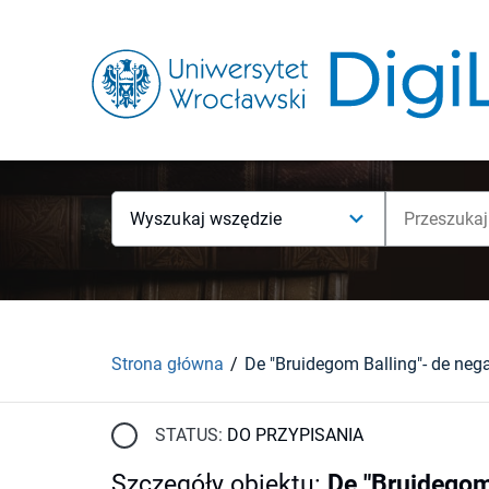
Wyszukaj wszędzie
Strona główna
STATUS:
DO PRZYPISANIA
Szczegóły obiektu
:
De "Bruidegom