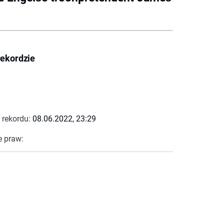
rekordzie
 rekordu:
08.06.2022, 23:29
e praw: