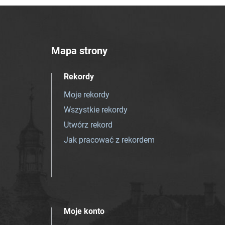
Mapa strony
Rekordy
Moje rekordy
Wszystkie rekordy
Utwórz rekord
Jak pracować z rekordem
Moje konto