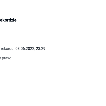
rekordzie
 rekordu:
08.06.2022, 23:29
e praw: