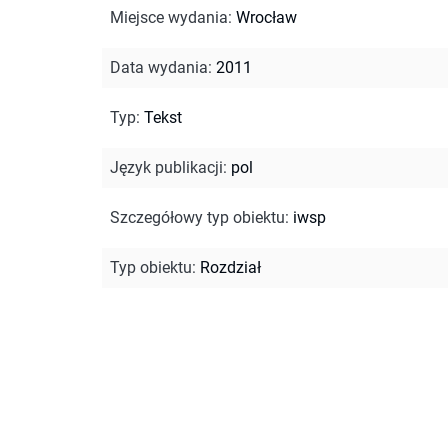
Miejsce wydania
:
Wrocław
Data wydania
:
2011
Typ
:
Tekst
Język publikacji
:
pol
Szczegółowy typ obiektu
:
iwsp
Typ obiektu
:
Rozdział