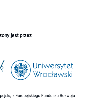
ony jest przez
ropejską z Europejskiego Funduszu Rozwoju