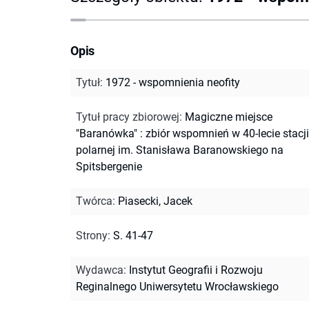
Opis
Tytuł
:
1972 - wspomnienia neofity
Tytuł pracy zbiorowej
:
Magiczne miejsce
"Baranówka" : zbiór wspomnień w 40-lecie stacji
polarnej im. Stanisława Baranowskiego na
Spitsbergenie
Twórca
:
Piasecki, Jacek
Strony
:
S. 41-47
Wydawca
:
Instytut Geografii i Rozwoju
Reginalnego Uniwersytetu Wrocławskiego