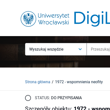
Wyszukaj wszędzie
Strona główna
1972 - wspomnienia neofity
STATUS:
DO PRZYPISANIA
Szczegóły obiektu
:
1972 - wspomn