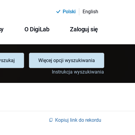
Polski
English
sy
O DigiLab
Zaloguj się
szukaj
Więcej opcji wyszukiwania
Instrukcja wyszukiwania
Kopiuj link do rekordu