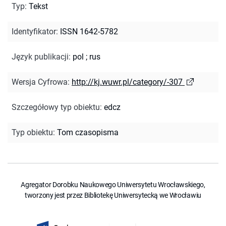
Typ
:
Tekst
Identyfikator
:
ISSN 1642-5782
Język publikacji
:
pol
;
rus
Wersja Cyfrowa
:
http://kj.wuwr.pl/category/-307
Szczegółowy typ obiektu
:
edcz
Typ obiektu
:
Tom czasopisma
Agregator Dorobku Naukowego Uniwersytetu Wrocławskiego,
tworzony jest przez Bibliotekę Uniwersytecką we Wrocławiu