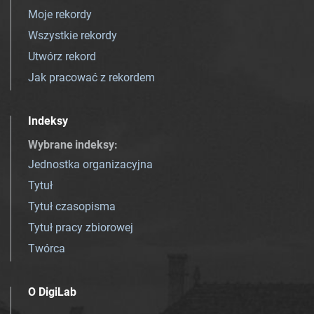
Moje rekordy
Wszystkie rekordy
Utwórz rekord
Jak pracować z rekordem
Indeksy
Wybrane indeksy
:
Jednostka organizacyjna
Tytuł
Tytuł czasopisma
Tytuł pracy zbiorowej
Twórca
O DigiLab