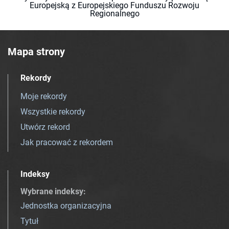
Europejską z Europejskiego Funduszu Rozwoju
Regionalnego
Mapa strony
Rekordy
Moje rekordy
Wszystkie rekordy
Utwórz rekord
Jak pracować z rekordem
Indeksy
Wybrane indeksy
:
Jednostka organizacyjna
Tytuł