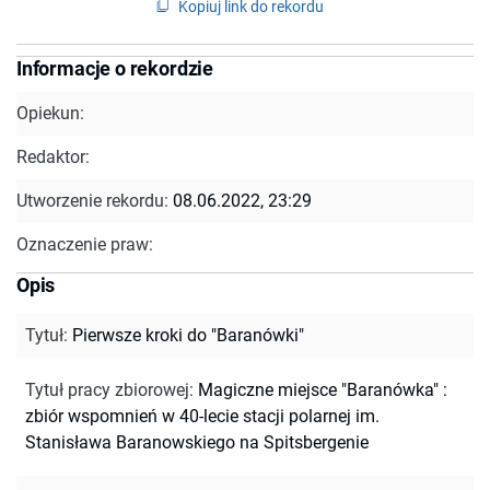
Kopiuj link do rekordu
Informacje o rekordzie
Opiekun:
Redaktor:
Utworzenie rekordu:
08.06.2022, 23:29
Oznaczenie praw:
Opis
Tytuł
:
Pierwsze kroki do "Baranówki"
Tytuł pracy zbiorowej
:
Magiczne miejsce "Baranówka" :
zbiór wspomnień w 40-lecie stacji polarnej im.
Stanisława Baranowskiego na Spitsbergenie