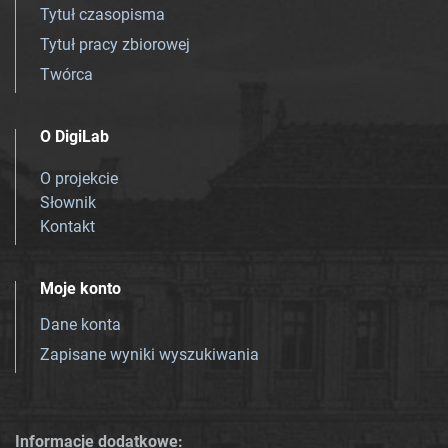
Tytuł czasopisma
Tytuł pracy zbiorowej
Twórca
O DigiLab
O projekcie
Słownik
Kontakt
Moje konto
Dane konta
Zapisane wyniki wyszukiwania
Informacje dodatkowe: