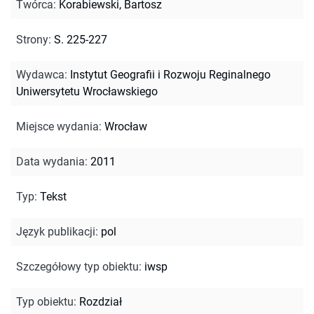
Twórca
:
Korabiewski, Bartosz
Strony
:
S. 225-227
Wydawca
:
Instytut Geografii i Rozwoju Reginalnego
Uniwersytetu Wrocławskiego
Miejsce wydania
:
Wrocław
Data wydania
:
2011
Typ
:
Tekst
Język publikacji
:
pol
Szczegółowy typ obiektu
:
iwsp
Typ obiektu
:
Rozdział