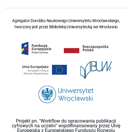
Agregator Dorobku Naukowego Uniwersytetu Wrocławskiego,
tworzony jest przez Bibliotekę Uniwersytecką we Wrocławiu
Projekt pn. "Workflow do opracowania publikacji
cyfrowych na uczelni" współfinansowany przez Unię
Europejską z Europejskiego Funduszu Rozwoju