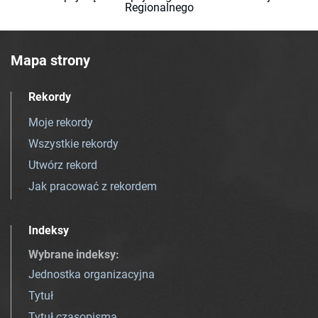
Regionalnego
Mapa strony
Rekordy
Moje rekordy
Wszystkie rekordy
Utwórz rekord
Jak pracować z rekordem
Indeksy
Wybrane indeksy
:
Jednostka organizacyjna
Tytuł
Tytuł czasopisma