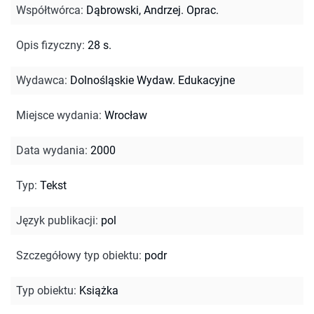
Współtwórca
:
Dąbrowski, Andrzej. Oprac.
Opis fizyczny
:
28 s.
Wydawca
:
Dolnośląskie Wydaw. Edukacyjne
Miejsce wydania
:
Wrocław
Data wydania
:
2000
Typ
:
Tekst
Język publikacji
:
pol
Szczegółowy typ obiektu
:
podr
Typ obiektu
:
Książka