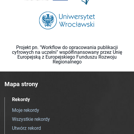
Projekt pn. "Workflow do opracowania publikacji
cyfrowych na uczelni" współfinansowany przez Unię
Europejską z Europejskiego Funduszu Rozwoju
Regionalnego
Mapa strony
Rekordy
Moje rekordy
Wszystkie rekordy
Utwórz rekord