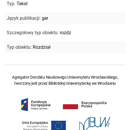
Typ
:
Tekst
Język publikacji
:
ger
Szczegółowy typ obiektu
:
rozdz
Typ obiektu
:
Rozdział
Agregator Dorobku Naukowego Uniwersytetu Wrocławskiego,
tworzony jest przez Bibliotekę Uniwersytecką we Wrocławiu