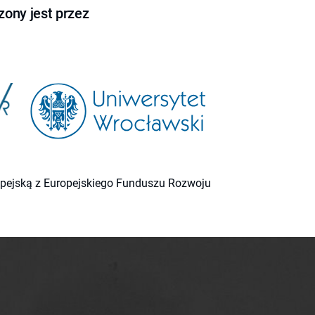
ony jest przez
ropejską z Europejskiego Funduszu Rozwoju