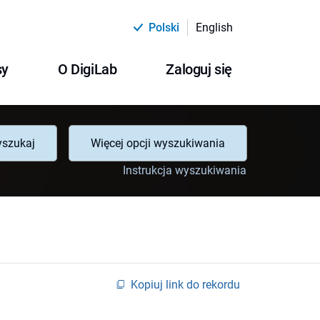
Polski
English
sy
O DigiLab
Zaloguj się
szukaj
Więcej opcji wyszukiwania
Instrukcja wyszukiwania
Kopiuj link do rekordu