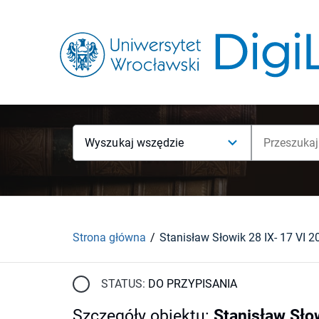
Wyszukaj wszędzie
Strona główna
Stanisław Słowik 28 IX- 17 VI 2
STATUS:
DO PRZYPISANIA
Szczegóły obiektu
:
Stanisław Sło