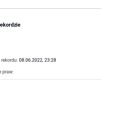
rekordzie
 rekordu:
08.06.2022, 23:28
e praw: