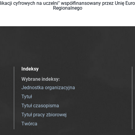
likacji cyfrowych na uczelni" współfinansowany przez Unię Eu
Regionalnego
Indeksy
Wybrane indeksy
:
Jednostka organizacyjna
Tytuł
Tytuł czasopisma
Tytuł pracy zbiorowej
Twórca