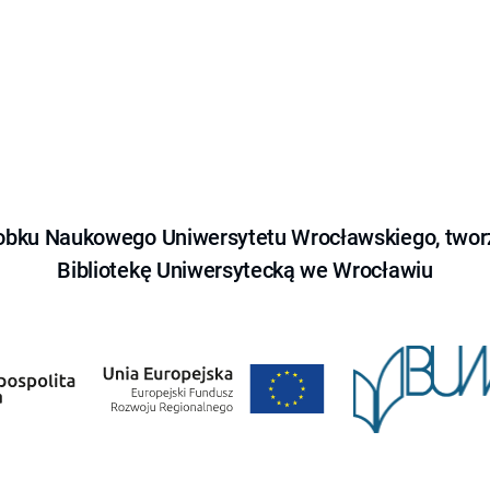
obku Naukowego Uniwersytetu Wrocławskiego, tworz
Bibliotekę Uniwersytecką we Wrocławiu