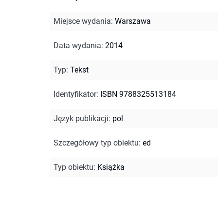
Miejsce wydania
:
Warszawa
Data wydania
:
2014
Typ
:
Tekst
Identyfikator
:
ISBN 9788325513184
Język publikacji
:
pol
Szczegółowy typ obiektu
:
ed
Typ obiektu
:
Książka