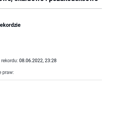
rekordzie
 rekordu:
08.06.2022, 23:28
e praw: