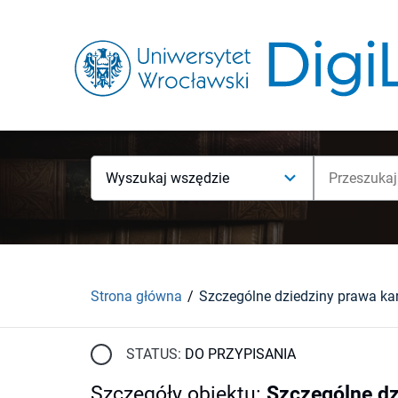
Wyszukaj wszędzie
Strona główna
STATUS:
DO PRZYPISANIA
Szczegóły obiektu
:
Szczególne dz