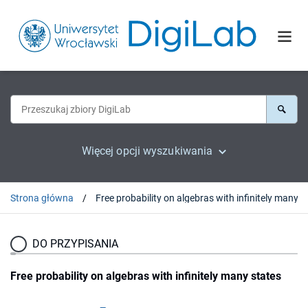
Więcej opcji wyszukiwania
Strona główna
DO PRZYPISANIA
Free probability on algebras with infinitely many states