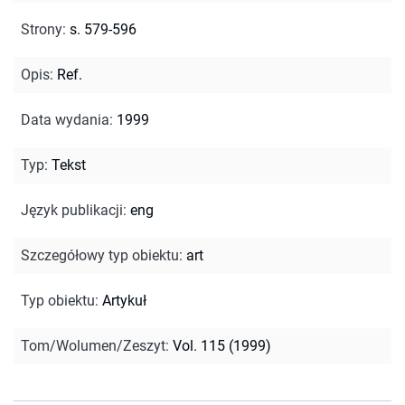
Strony
:
s. 579-596
Opis
:
Ref.
Data wydania
:
1999
Typ
:
Tekst
Język publikacji
:
eng
Szczegółowy typ obiektu
:
art
Typ obiektu
:
Artykuł
Tom/Wolumen/Zeszyt
:
Vol. 115 (1999)