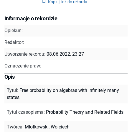
Kopiuj link do rekordu
Informacje o rekordzie
Opiekun:
Redaktor:
Utworzenie rekordu:
08.06.2022, 23:27
Oznaczenie praw:
Opis
Tytuł
:
Free probability on algebras with infinitely many
states
Tytuł czasopisma
:
Probability Theory and Related Fields
Twórca
:
Młotkowski, Wojciech