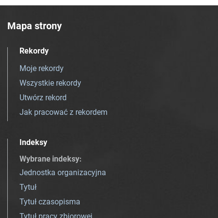
Mapa strony
Rekordy
Moje rekordy
Wszystkie rekordy
Utwórz rekord
Jak pracować z rekordem
Indeksy
Wybrane indeksy
:
Jednostka organizacyjna
Tytuł
Tytuł czasopisma
Tytuł pracy zbiorowej