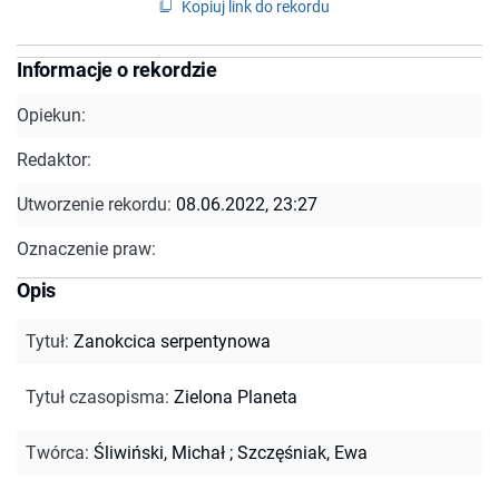
Kopiuj link do rekordu
Informacje o rekordzie
Opiekun:
Redaktor:
Utworzenie rekordu:
08.06.2022, 23:27
Oznaczenie praw:
Opis
Tytuł
:
Zanokcica serpentynowa
Tytuł czasopisma
:
Zielona Planeta
Twórca
:
Śliwiński, Michał
;
Szczęśniak, Ewa