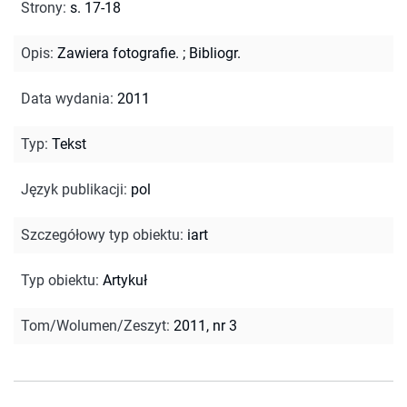
Strony
:
s. 17-18
Opis
:
Zawiera fotografie.
;
Bibliogr.
Data wydania
:
2011
Typ
:
Tekst
Język publikacji
:
pol
Szczegółowy typ obiektu
:
iart
Typ obiektu
:
Artykuł
Tom/Wolumen/Zeszyt
:
2011, nr 3