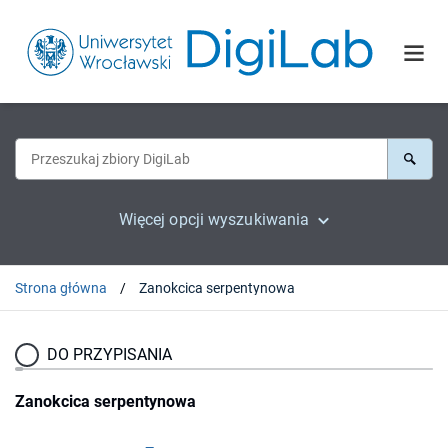
Więcej opcji wyszukiwania
Strona główna
Zanokcica serpentynowa
DO PRZYPISANIA
Zanokcica serpentynowa