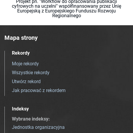
Projekt pn. "Workflow do opracowania publikacji
cyfrowych na uczelni" współfinansowany przez Unię
Europejską z Europejskiego Funduszu Rozwoju
Regionalnego
Mapa strony
Rekordy
Moje rekordy
Wszystkie rekordy
Utwórz rekord
Jak pracować z rekordem
Indeksy
Wybrane indeksy
:
Jednostka organizacyjna