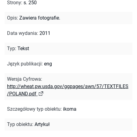
Strony
:
s. 250
Opis
:
Zawiera fotografie.
Data wydania
:
2011
Typ
:
Tekst
Język publikacji
:
eng
Wersja Cyfrowa
:
http://wheat.pw.usda.gov/ggpages/awn/57/TEXTFILES
/POLAND.pdf
Szczegółowy typ obiektu
:
ikoma
Typ obiektu
:
Artykuł