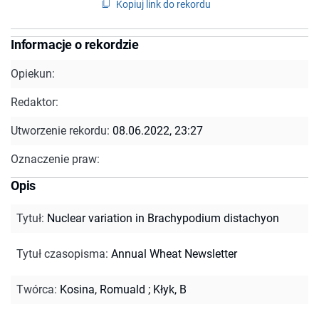
Kopiuj link do rekordu
Informacje o rekordzie
Opiekun:
Redaktor:
Utworzenie rekordu:
08.06.2022, 23:27
Oznaczenie praw:
Opis
Tytuł
:
Nuclear variation in Brachypodium distachyon
Tytuł czasopisma
:
Annual Wheat Newsletter
Twórca
:
Kosina, Romuald
;
Kłyk, B