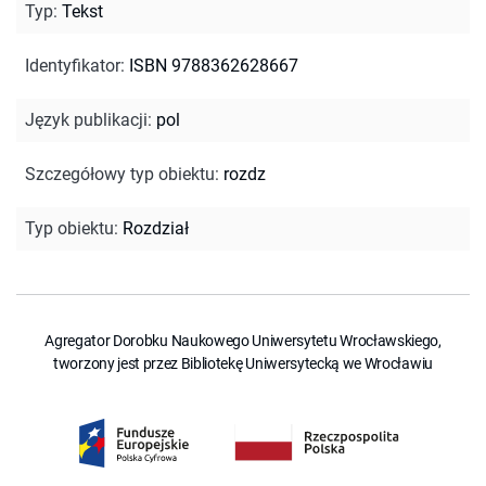
Typ
:
Tekst
Identyfikator
:
ISBN 9788362628667
Język publikacji
:
pol
Szczegółowy typ obiektu
:
rozdz
Typ obiektu
:
Rozdział
Agregator Dorobku Naukowego Uniwersytetu Wrocławskiego,
tworzony jest przez Bibliotekę Uniwersytecką we Wrocławiu