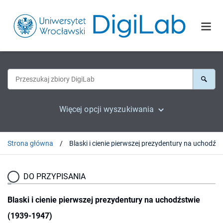
Więcej opcji wyszukiwania
Strona główna
Blaski i cieni
DO PRZYPISANIA
Blaski i cienie pierwszej prezydentury na uchodźstwie
(1939-1947)