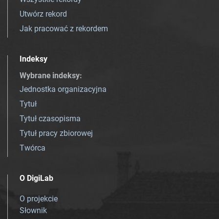
Utwórz rekord
Jak pracować z rekordem
Indeksy
Wybrane indeksy
:
Jednostka organizacyjna
Tytuł
Tytuł czasopisma
Tytuł pracy zbiorowej
Twórca
O DigiLab
O projekcie
Słownik