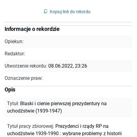
Kopiuj link do rekordu
Informacje o rekordzie
Opiekun:
Redaktor:
Utworzenie rekordu:
08.06.2022, 23:26
Oznaczenie praw:
Opis
Tytuł
:
Blaski i cienie pierwszej prezydentury na
uchodźstwie (1939-1947)
Tytuł pracy zbiorowej
:
Prezydenci i rządy RP na
uchodźstwie 1939-1990 : wybrane problemy z historii