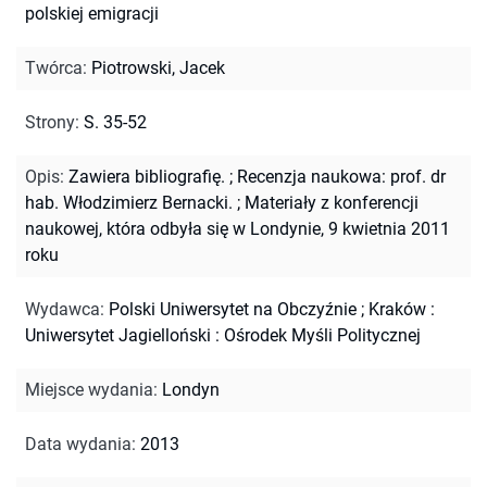
polskiej emigracji
Twórca
:
Piotrowski, Jacek
Strony
:
S. 35-52
Opis
:
Zawiera bibliografię.
;
Recenzja naukowa: prof. dr
hab. Włodzimierz Bernacki.
;
Materiały z konferencji
naukowej, która odbyła się w Londynie, 9 kwietnia 2011
roku
Wydawca
:
Polski Uniwersytet na Obczyźnie ; Kraków :
Uniwersytet Jagielloński : Ośrodek Myśli Politycznej
Miejsce wydania
:
Londyn
Data wydania
:
2013