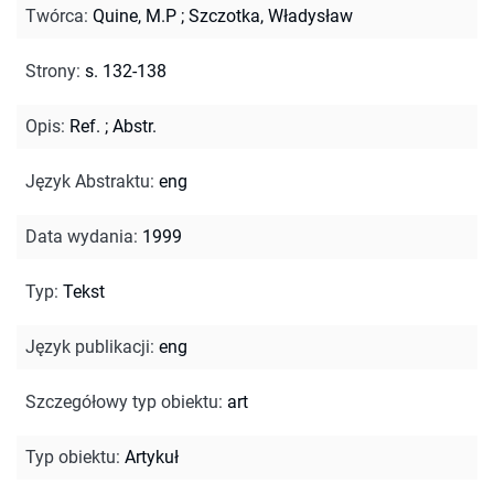
Twórca
:
Quine, M.P
;
Szczotka, Władysław
Strony
:
s. 132-138
Opis
:
Ref.
;
Abstr.
Język Abstraktu
:
eng
Data wydania
:
1999
Typ
:
Tekst
Język publikacji
:
eng
Szczegółowy typ obiektu
:
art
Typ obiektu
:
Artykuł