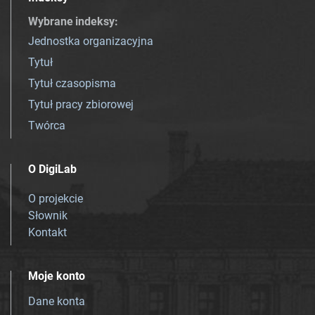
Wybrane indeksy
:
Jednostka organizacyjna
Tytuł
Tytuł czasopisma
Tytuł pracy zbiorowej
Twórca
O DigiLab
O projekcie
Słownik
Kontakt
Moje konto
Dane konta