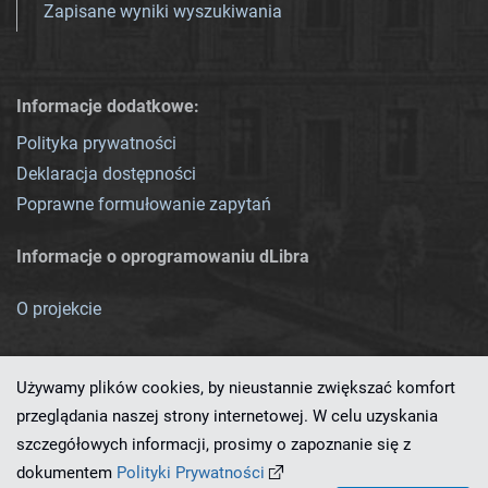
Zapisane wyniki wyszukiwania
Informacje dodatkowe:
Polityka prywatności
Deklaracja dostępności
Poprawne formułowanie zapytań
Informacje o oprogramowaniu dLibra
O projekcie
Używamy plików cookies, by nieustannie zwiększać komfort
przeglądania naszej strony internetowej. W celu uzyskania
szczegółowych informacji, prosimy o zapoznanie się z
Ten serwis działa dzięki oprogramowaniu
dLibra 7.0.0-SNAPSHOT
dokumentem
Polityki Prywatności