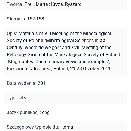
Twórca
:
Prell, Marta
;
Kryza, Ryszard
Strony
:
s. 157-158
Opis
:
Materials of VIII Meeting of the Mineralogical
Society of Poland "Mineralogical Sciences in XXI
Century: where do we go?" and XVIII Meeting of the
Petrology Group of the Mineralogical Society of Poland
"Magmatites: Contemporary views and examples",
Bukowina Tatrzańska, Poland, 21-23 October 2011.
Data wydania
:
2011
Typ
:
Tekst
Język publikacji
:
eng
Szczegółowy typ obiektu
:
ikoma