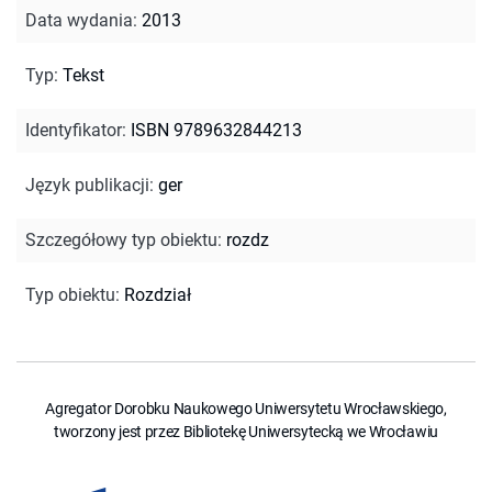
Data wydania
:
2013
Typ
:
Tekst
Identyfikator
:
ISBN 9789632844213
Język publikacji
:
ger
Szczegółowy typ obiektu
:
rozdz
Typ obiektu
:
Rozdział
Agregator Dorobku Naukowego Uniwersytetu Wrocławskiego,
tworzony jest przez Bibliotekę Uniwersytecką we Wrocławiu