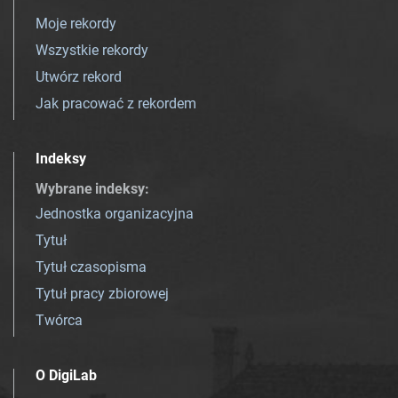
Moje rekordy
Wszystkie rekordy
Utwórz rekord
Jak pracować z rekordem
Indeksy
Wybrane indeksy
:
Jednostka organizacyjna
Tytuł
Tytuł czasopisma
Tytuł pracy zbiorowej
Twórca
O DigiLab