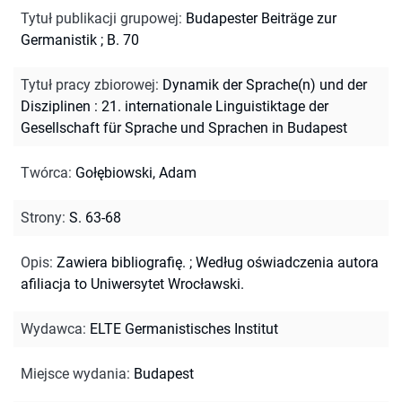
Tytuł publikacji grupowej
:
Budapester Beiträge zur
Germanistik ; B. 70
Tytuł pracy zbiorowej
:
Dynamik der Sprache(n) und der
Disziplinen : 21. internationale Linguistiktage der
Gesellschaft für Sprache und Sprachen in Budapest
Twórca
:
Gołębiowski, Adam
Strony
:
S. 63-68
Opis
:
Zawiera bibliografię.
;
Według oświadczenia autora
afiliacja to Uniwersytet Wrocławski.
Wydawca
:
ELTE Germanistisches Institut
Miejsce wydania
:
Budapest