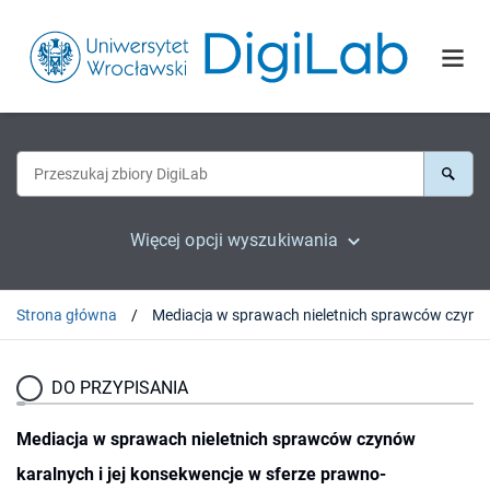
Więcej opcji wyszukiwania
Strona główna
Mediacja w sprawach nieletnich sprawców czynów 
DO PRZYPISANIA
Mediacja w sprawach nieletnich sprawców czynów
karalnych i jej konsekwencje w sferze prawno-