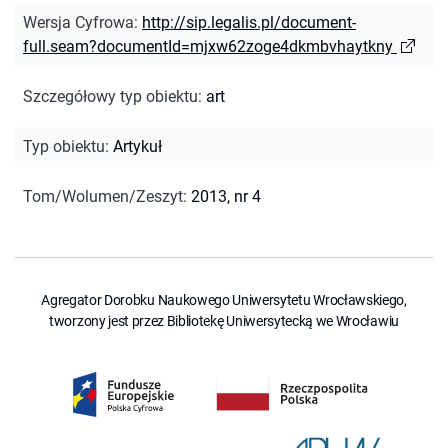
Wersja Cyfrowa
:
http://sip.legalis.pl/document-
full.seam?documentId=mjxw62zoge4dkmbvhaytkny
Szczegółowy typ obiektu
:
art
Typ obiektu
:
Artykuł
Tom/Wolumen/Zeszyt
:
2013, nr 4
Agregator Dorobku Naukowego Uniwersytetu Wrocławskiego,
tworzony jest przez Bibliotekę Uniwersytecką we Wrocławiu