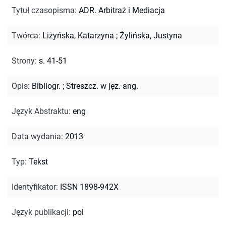
Tytuł czasopisma
:
ADR. Arbitraż i Mediacja
Twórca
:
Liżyńska, Katarzyna
;
Żylińska, Justyna
Strony
:
s. 41-51
Opis
:
Bibliogr.
;
Streszcz. w jęz. ang.
Język Abstraktu
:
eng
Data wydania
:
2013
Typ
:
Tekst
Identyfikator
:
ISSN 1898-942X
Język publikacji
:
pol