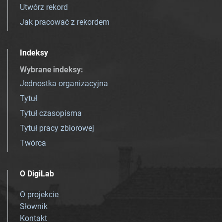
Utwórz rekord
Jak pracować z rekordem
Indeksy
Wybrane indeksy
:
Jednostka organizacyjna
Tytuł
Tytuł czasopisma
Tytuł pracy zbiorowej
Twórca
O DigiLab
O projekcie
Słownik
Kontakt